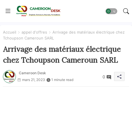
Accueil
appel d'offres
Arrivage des matériaux électrique chez
Tchoupson Cameroun SARL
Arrivage des matériaux électrique
chez Tchoupson Cameroun SARL
Cameroon Desk
0
mars 21, 2023
1 minute read