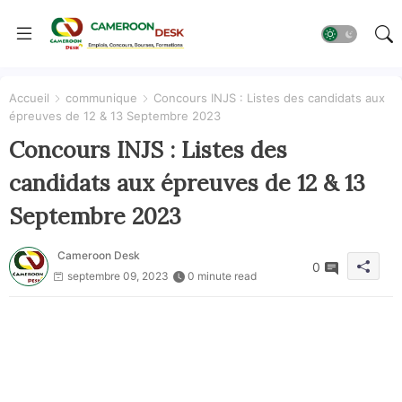
Accueil
communique
Concours INJS : Listes des candidats aux
épreuves de 12 & 13 Septembre 2023
Concours INJS : Listes des
candidats aux épreuves de 12 & 13
Septembre 2023
Cameroon Desk
0
septembre 09, 2023
0 minute read