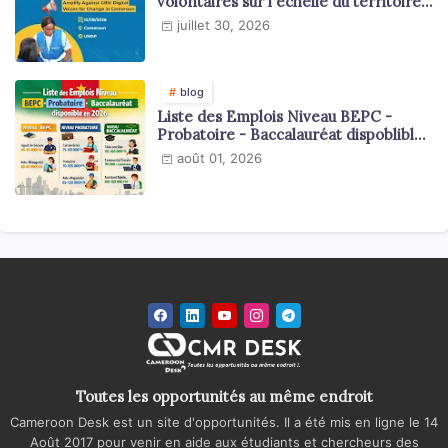
volontaires sur l'échelle du territoire
national
juillet 30, 2026
blog
Liste des Emplois Niveau BEPC -
Probatoire - Baccalauréat dispoblible
en 2026
août 01, 2026
Toutes les opportunités au même endroit
Cameroon Desk est un site d'opportunités. Il a été mis en ligne le 14
Août 2017 pour venir en aide aux étudiants et chercheurs des