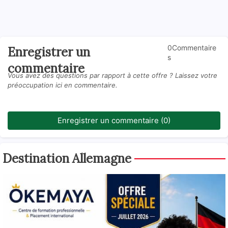
0Commentaire
Enregistrer un
s
commentaire
Vous avez des questions par rapport à cette offre ? Laissez votre
préoccupation ici en commentaire.
Enregistrer un commentaire (0)
Destination Allemagne