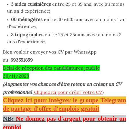
3 aides cuisinières
entre 25 et 35 ans, avec au moins
un an d'expérience;
06 ménagères
entre 30 et 35 ans avec au moins 1 an
d'expérience;
3 topographes
entre 25 et 35nans avec au moins 2
ans d'expérience,
Bien vouloir envoyer vos CV par WhatsApp
au
693551859
Délai de réception des candidatures jeudi le
30/11/2023
(Augmenter vos chances d’être retenu en créant un CV
professionnel
.
Cliquez ici pour créer votre CV
)
Cliquez ici pour intégrer le groupe Telegram
de partage d'offre d'emplois gratuit
NB:
Ne donnez pas d'argent pour obtenir un
emploi