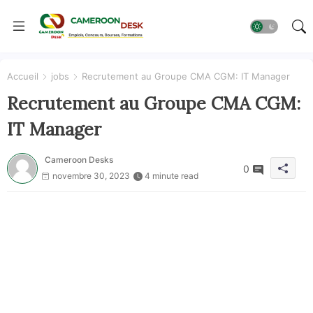
Accueil
jobs
Recrutement au Groupe CMA CGM: IT Manager
Recrutement au Groupe CMA CGM:
IT Manager
Cameroon Desks
0
novembre 30, 2023
4 minute read