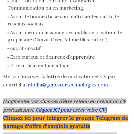
Bac+2 ou +3 en Tourisme, Commerce,
Communication ou en marketing.
Avoir de bonnes bases ou maîtriser les outils de
réseaux sociaux.
Avoir une connaissance des outils de création de
graphisme (Canva, Over, Adobe Illustrator..)
esprit créatif
Etre curieux et désireux d’apprendre
Etre à l’aise en face à face.
Merci d'envoyer la lettre de motivation et CV par
courriel à
infodla@genestartechnologies.com
(Augmenter vos chances d’être retenu en créant un CV
professionnel.
Cliquez ICI pour créer votre CV
)
Clique
z ici pour intégrer le grou
pe Telegram de
partage d'offre d'emplois gratuits