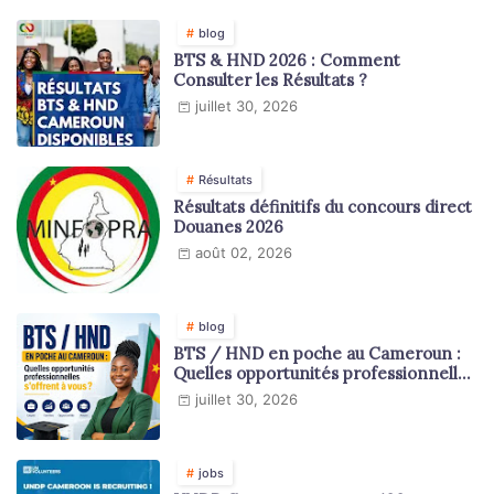
blog
BTS & HND 2026 : Comment
Consulter les Résultats ?
juillet 30, 2026
Résultats
Résultats définitifs du concours direct
Douanes 2026
août 02, 2026
blog
BTS / HND en poche au Cameroun :
Quelles opportunités professionnelles
s'offrent à vous ?
juillet 30, 2026
jobs