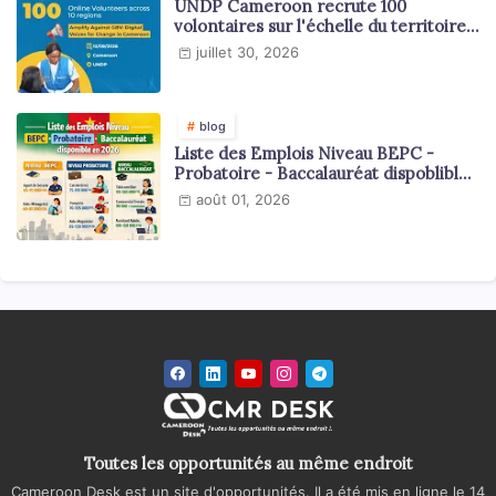
UNDP Cameroon recrute 100
volontaires sur l'échelle du territoire
national
juillet 30, 2026
blog
Liste des Emplois Niveau BEPC -
Probatoire - Baccalauréat dispoblible
en 2026
août 01, 2026
Toutes les opportunités au même endroit
Cameroon Desk est un site d'opportunités. Il a été mis en ligne le 14