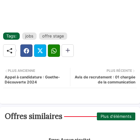
Tags:
jobs
offre stage
PLUS ANCIENNE
PLUS RÉCENTE
Appel à candidature : Goethe-
Avis de recrutement : 01 chargée
Découverte 2024
de la communication
Offres similaires
Plus d'éléments
Error:
Aucun résultat.