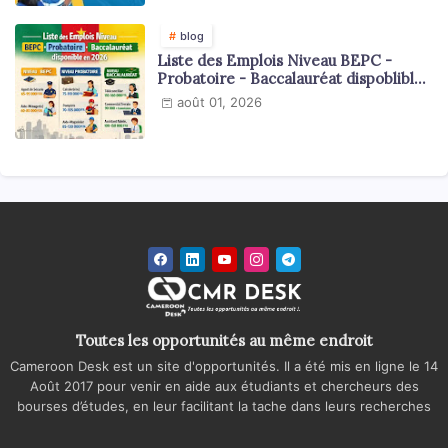
blog
Liste des Emplois Niveau BEPC -
Probatoire - Baccalauréat dispoblible
en 2026
août 01, 2026
Toutes les opportunités au même endroit
Cameroon Desk est un site d'opportunités. Il a été mis en ligne le 14
Août 2017 pour venir en aide aux étudiants et chercheurs des
bourses d’études, en leur facilitant la tache dans leurs recherches