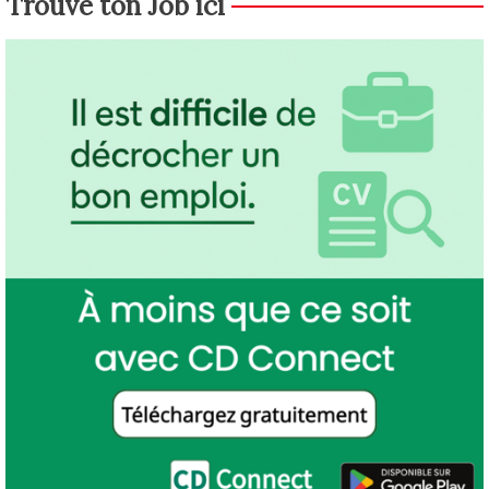
Trouve ton Job ici