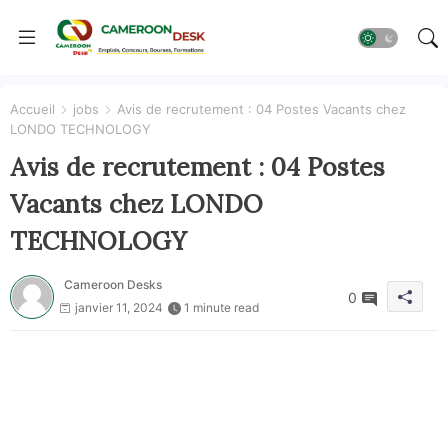
Accueil
jobs
Avis de recrutement : 04 Postes Vacants chez
LONDO TECHNOLOGY
Avis de recrutement : 04 Postes
Vacants chez LONDO
TECHNOLOGY
Cameroon Desks
0
janvier 11, 2024
1 minute read