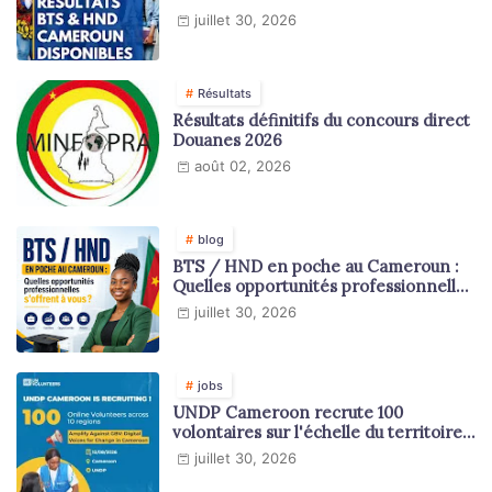
juillet 30, 2026
Résultats
Résultats définitifs du concours direct
Douanes 2026
août 02, 2026
blog
BTS / HND en poche au Cameroun :
Quelles opportunités professionnelles
s'offrent à vous ?
juillet 30, 2026
jobs
UNDP Cameroon recrute 100
volontaires sur l'échelle du territoire
national
juillet 30, 2026