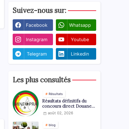
Suivez-nous sur:
Facebook
Whatsapp
Instagram
Youtube
Telegram
Linkedin
Les plus consultés
Résultats
Résultats définitifs du
concours direct Douanes
2026
août 02, 2026
blog