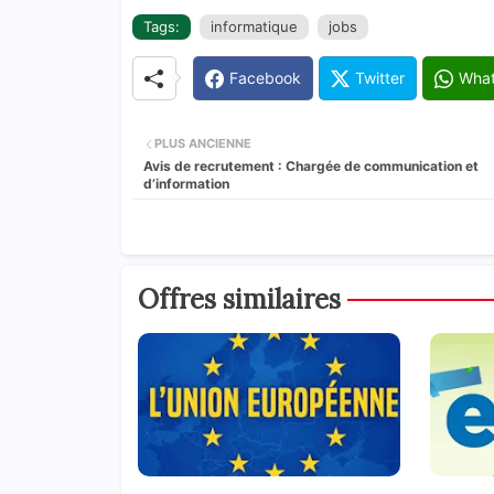
Tags:
informatique
jobs
Facebook
Twitter
Wha
PLUS ANCIENNE
Avis de recrutement : Chargée de communication et
d’information
Offres similaires