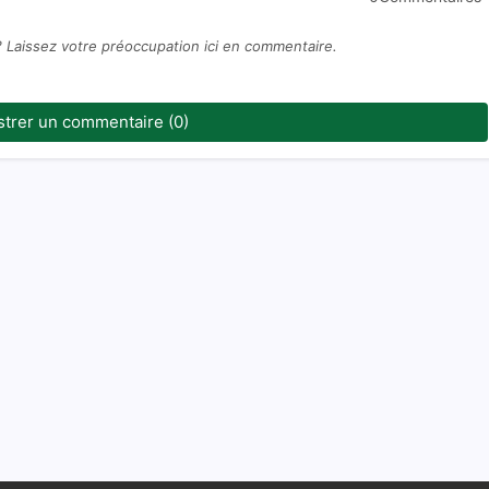
? Laissez votre préoccupation ici en commentaire.
strer un commentaire (0)