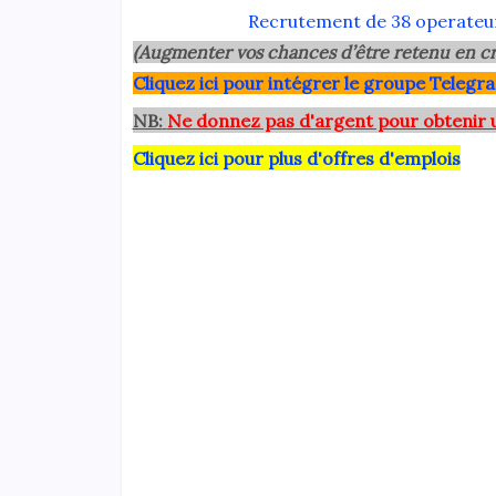
Recrutement de 38 operateur
(Augmenter vos chances d’être retenu en cr
Clique
z ici pour intégrer le grou
pe Telegra
NB:
Ne donnez pas d'argent pour obtenir 
Cliquez ici pour plus d'offres d'emplois