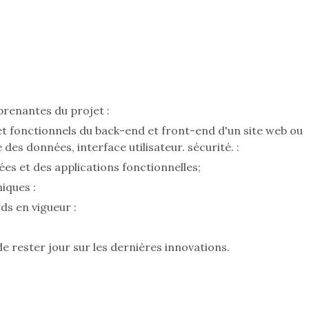
prenantes du projet :
et fonctionnels du back-end et front-end d'un site web ou
des données, interface utilisateur. sécurité. :
es et des applications fonctionnelles;
iques :
ds en vigueur :
de rester jour sur les dernières innovations.