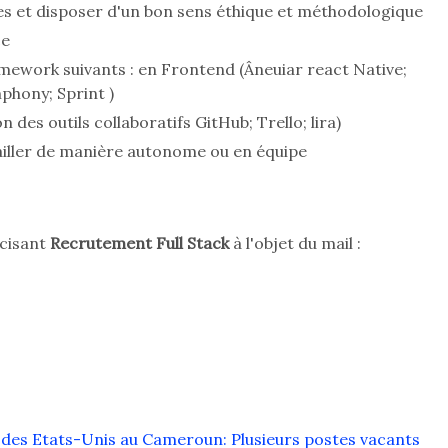
ies et disposer d'un bon sens éthique et méthodologique
ce
amework suivants : en Frontend (Âneuiar react Native;
phony; Sprint )
 des outils collaboratifs GitHub; Trello; lira)
vailler de manière autonome ou en équipe
écisant
Recrutement Full Stack
à l'objet du mail :
des Etats-Unis au Cameroun: Plusieurs postes vacants