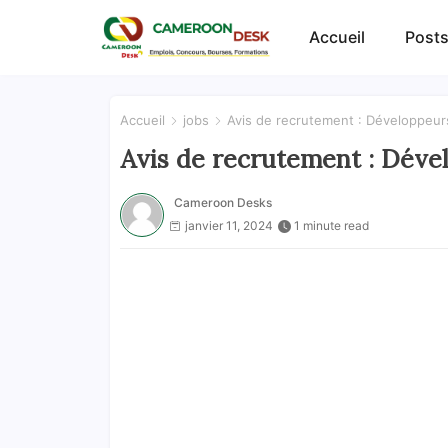
Accueil
Posts
Accueil
jobs
Avis de recrutement : Développeurs
Avis de recrutement : Déve
Cameroon Desks
janvier 11, 2024
1 minute read