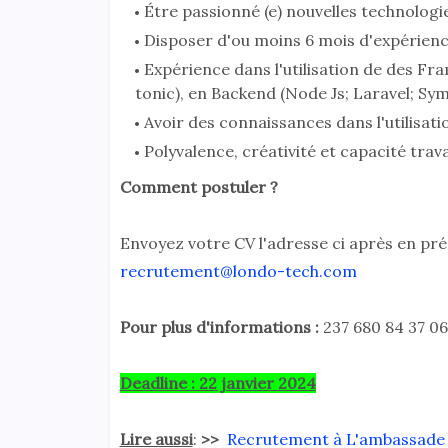
Étre passionné (e) nouvelles technolog
Disposer d'ou moins 6 mois d'expérien
Expérience dans l'utilisation de des Fr
tonic), en Backend (Node Js; Laravel; Sym
Avoir des connaissances dans l'utilisation
Polyvalence, créativité et capacité tra
Comment postuler ?
Envoyez votre CV l'adresse ci après en pr
recrutement@londo-tech.com
Pour plus d'informations :
237 680 84 37 06
Deadline : 22 janvier 2024
Lire aussi
:
>>
Recrutement à L'ambassade 