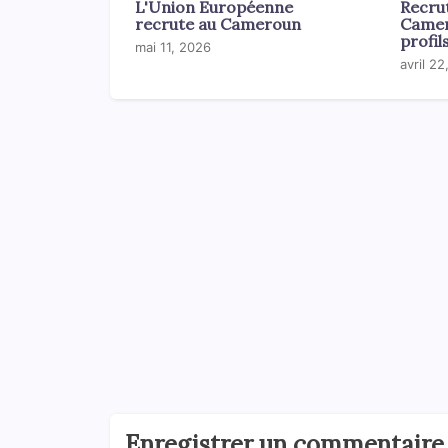
L'Union Européenne
Recru
recrute au Cameroun
Camero
profil
mai 11, 2026
avril 2
Enregistrer un commentaire