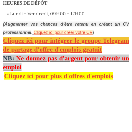
HEURES DE DÉPÔT
Lundi - Vendredi, 09H00 - 17H00
(Augmenter vos chances d’être retenu en créant un CV
professionnel
Cliquez ici pour créer votre CV
)
.
Cliquez ici pour intégrer le groupe Telegram
de partage d'offre d'emplois gratuit
NB:
Ne donnez pas d'argent pour obtenir un
emploi
Cliquez ici pour plus d'offres d'emplois