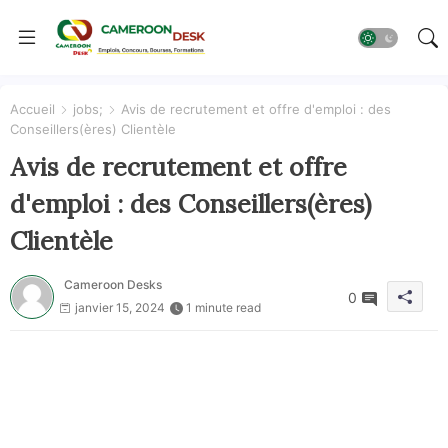
Accueil
jobs;
Avis de recrutement et offre d'emploi : des
Conseillers(ères) Clientèle
Avis de recrutement et offre
d'emploi : des Conseillers(ères)
Clientèle
Cameroon Desks
0
janvier 15, 2024
1 minute read