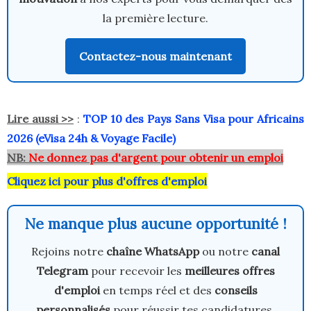
la première lecture.
Contactez-nous maintenant
Lire aussi >>
:
TOP 10 des Pays Sans Visa pour Africains
2026 (eVisa 24h & Voyage Facile)
NB:
Ne donnez pas d'argent pour obtenir un emploi
Cliquez ici pour plus d'offres d'emploi
Ne manque plus aucune opportunité !
Rejoins notre
chaîne WhatsApp
ou notre
canal
Telegram
pour recevoir les
meilleures offres
d'emploi
en temps réel et des
conseils
personnalisés
pour réussir tes candidatures.