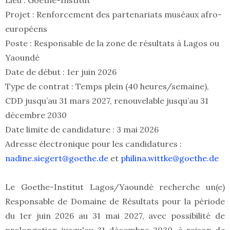
Lieu : Goethe-Institut
Projet : Renforcement des partenariats muséaux afro-
européens
Poste : Responsable de la zone de résultats à Lagos ou
Yaoundé
Date de début : 1er juin 2026
Type de contrat : Temps plein (40 heures/semaine),
CDD jusqu’au 31 mars 2027, renouvelable jusqu’au 31
décembre 2030
Date limite de candidature : 3 mai 2026
Adresse électronique pour les candidatures :
nadine.siegert@goethe.de
et
philina.wittke@goethe.de
Le Goethe-Institut Lagos/Yaoundé recherche un(e)
Responsable de Domaine de Résultats pour la période
du 1er juin 2026 au 31 mai 2027, avec possibilité de