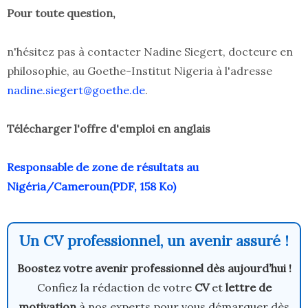
Pour toute question,
n'hésitez pas à contacter Nadine Siegert, docteure en
philosophie, au Goethe-Institut Nigeria à l'adresse
nadine.siegert@goethe.de
.
Télécharger l'offre d'emploi en anglais
Responsable de zone de résultats au
Nigéria/Cameroun(PDF, 158 Ko)
Un CV professionnel, un avenir assuré !
Boostez votre avenir professionnel dès aujourd’hui !
Confiez la rédaction de votre
CV
et
lettre de
motivation
à nos experts pour vous démarquer dès