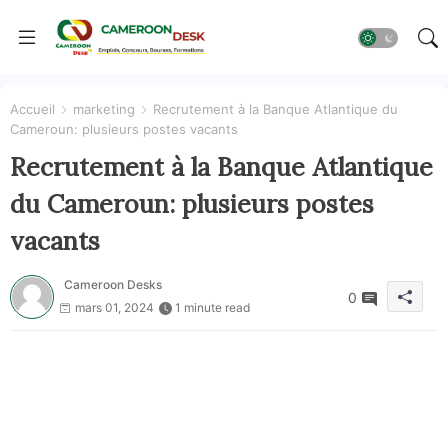
Accueil
marketing
Recrutement à la Banque Atlantique du
Cameroun: plusieurs postes vacants
Recrutement à la Banque Atlantique
du Cameroun: plusieurs postes
vacants
Cameroon Desks
0
mars 01, 2024
1 minute read