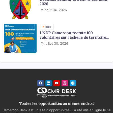
2026
août 04, 2026
jobs
UNDP Cameroon recrute 100
volontaires sur l'échelle du territoire
national
juillet 30, 2026
Toutes les opportunités au même endroit
Cameroon Desk est un site d'opportunités. Il a été mis en ligne le 14