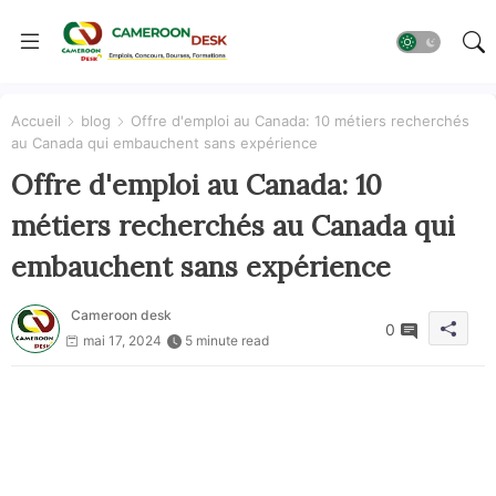
Accueil
blog
Offre d'emploi au Canada: 10 métiers recherchés
au Canada qui embauchent sans expérience
Offre d'emploi au Canada: 10
métiers recherchés au Canada qui
embauchent sans expérience
Cameroon desk
0
mai 17, 2024
5 minute read