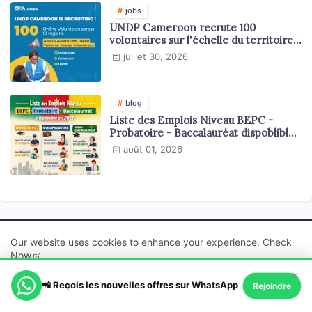
jobs
UNDP Cameroon recrute 100
volontaires sur l'échelle du territoire
national
juillet 30, 2026
blog
Liste des Emplois Niveau BEPC -
Probatoire - Baccalauréat dispoblible
en 2026
août 01, 2026
Our website uses cookies to enhance your experience.
Check
Now
×
📲 Reçois les nouvelles offres sur WhatsApp
Ok, Go it!
Rejoindre