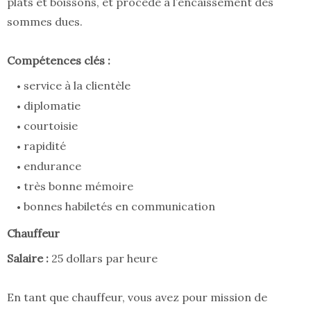
plats et boissons, et procède à l’encaissement des
sommes dues.
Compétences clés :
service à la clientèle
diplomatie
courtoisie
rapidité
endurance
très bonne mémoire
bonnes habiletés en communication
Chauffeur
Salaire :
25 dollars par heure
En tant que chauffeur, vous avez pour mission de