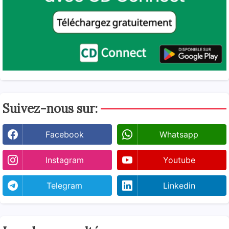
Suivez-nous sur:
Facebook
Whatsapp
Instagram
Youtube
Telegram
Linkedin