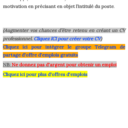
motivation en précisant en objet l’intitulé du poste
.
(Augmenter vos chances d’être retenu en créant un CV
professionnel.
Cliquez ICI pour créer votre CV
)
Clique
z ici pour intégrer le grou
pe Telegram de
partage d'offre d'emplois gratuits
NB:
Ne donnez pas d'argent pour obtenir un emploi
Cliquez ici pour plus d'offres d'emplois