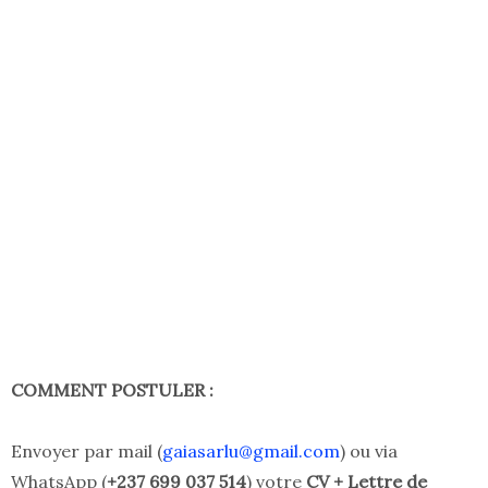
COMMENT POSTULER :
Envoyer par mail (
gaiasarlu@gmail.com
) ou via
WhatsApp (
+237 699 037 514
) votre
CV + Lettre de