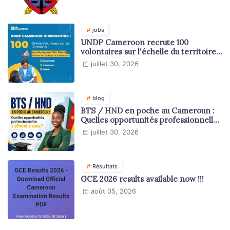
jobs
UNDP Cameroon recrute 100
volontaires sur l'échelle du territoire
national
juillet 30, 2026
blog
BTS / HND en poche au Cameroun :
Quelles opportunités professionnelles
s'offrent à vous ?
juillet 30, 2026
Résultats
GCE 2026 results available now !!!
août 05, 2026