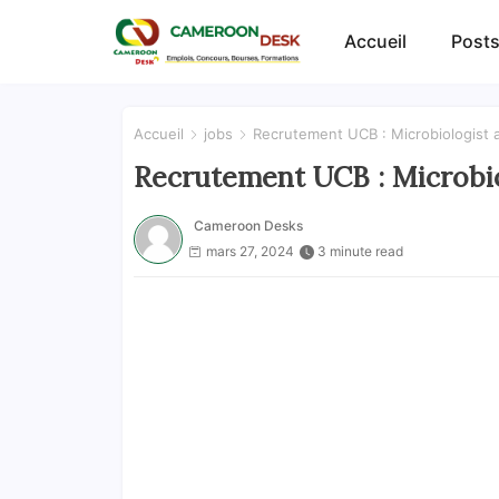
Accueil
Posts
Accueil
jobs
Recrutement UCB : Microbiologist a
Recrutement UCB : Microbiol
Cameroon Desks
mars 27, 2024
3 minute read