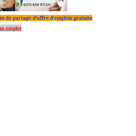
m de partage d'offre d'emplois gratuits
un emploi