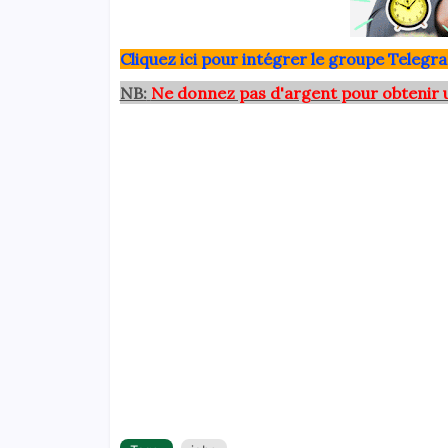
Clique
z ici pour intégrer le grou
pe Telegra
NB:
Ne donnez pas d'argent pour obtenir 