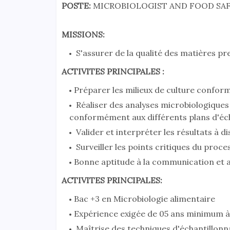
POSTE:
MICROBIOLOGIST AND FOOD SAF
MISSIONS:
S'assurer de la qualité des matières pr
ACTIVITES PRINCIPALES :
Préparer les milieux de culture confor
Réaliser des analyses microbiologiques 
conformément aux différents plans d'éc
Valider et interpréter les résultats à di
Surveiller les points critiques du proce
Bonne aptitude à la communication et au
ACTIVITES PRINCIPALES:
Bac +3 en Microbiologie alimentaire
Expérience exigée de 05 ans minimum à 
Maîtrise des techniques d'échantillonn