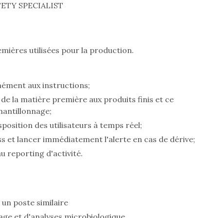
ETY SPECIALIST
emières utilisées pour la production.
mément aux instructions;
de la matière première aux produits finis et ce
hantillonnage;
sposition des utilisateurs à temps réel;
ss et lancer immédiatement l'alerte en cas de dérive;
 reporting d'activité.
un poste similaire
age et d'analyses microbiologique