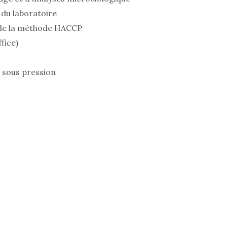
 du laboratoire
i de la méthode HACCP
fice)
t sous pression