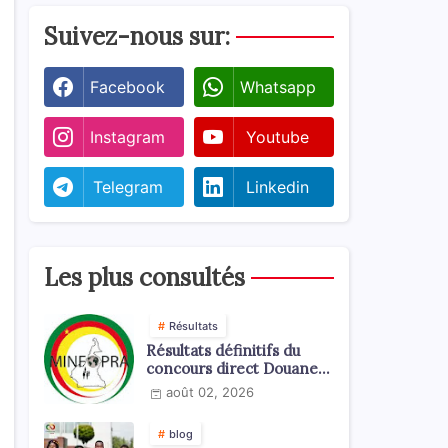
Suivez-nous sur:
Facebook
Whatsapp
Instagram
Youtube
Telegram
Linkedin
Les plus consultés
Résultats
Résultats définitifs du
concours direct Douanes
2026
août 02, 2026
blog