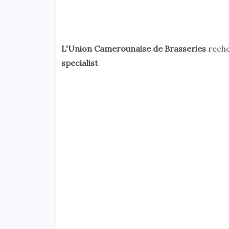
L'Union Camerounaise de Brasseries
reche
specialist