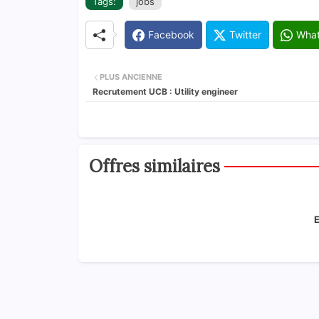
Tags:
jobs
Facebook
Twitter
Wha
PLUS ANCIENNE
Recrutement UCB : Utility engineer
Offres similaires
E