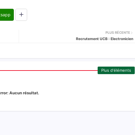
tsapp
PLUS RÉCENTE
Recrutement UCB : Electronicien
Plus d'éléments
rror:
Aucun résultat.