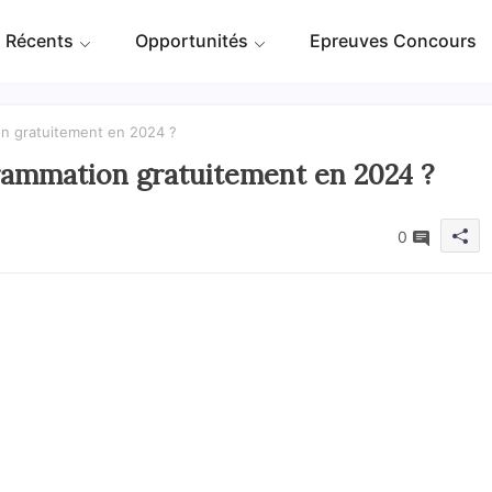
 Récents
Opportunités
Epreuves Concours
n gratuitement en 2024 ?
rammation gratuitement en 2024 ?
0