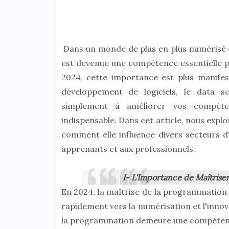
Dans un monde de plus en plus numérisé e
est devenue une compétence essentielle po
2024, cette importance est plus manifes
développement de logiciels, le data scie
simplement à améliorer vos compéte
indispensable. Dans cet article, nous expl
comment elle influence divers secteurs d'a
apprenants et aux professionnels.
I- L'Importance de Maîtrise
En 2024, la maîtrise de la programmation 
rapidement vers la numérisation et l'innov
la programmation demeure une compétence