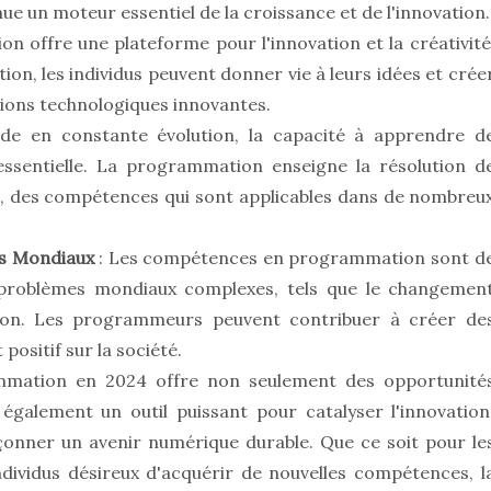
nue un moteur essentiel de la croissance et de l'innovation.
n offre une plateforme pour l'innovation et la créativité
n, les individus peuvent donner vie à leurs idées et crée
utions technologiques innovantes.
e en constante évolution, la capacité à apprendre d
ssentielle. La programmation enseigne la résolution d
ue, des compétences qui sont applicables dans de nombreu
es Mondiaux
: Les compétences en programmation sont d
s problèmes mondiaux complexes, tels que le changemen
ation. Les programmeurs peuvent contribuer à créer de
positif sur la société.
ammation en 2024 offre non seulement des opportunité
t également un outil puissant pour catalyser l'innovation
onner un avenir numérique durable. Que ce soit pour le
ndividus désireux d'acquérir de nouvelles compétences, l