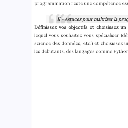
programmation reste une compétence essen
II - Astuces pour maîtriser la p
Définissez vos objectifs et choisissez 
lequel vous souhaitez vous spécialiser (
science des données, etc.) et choisissez
les débutants, des langages comme Pytho