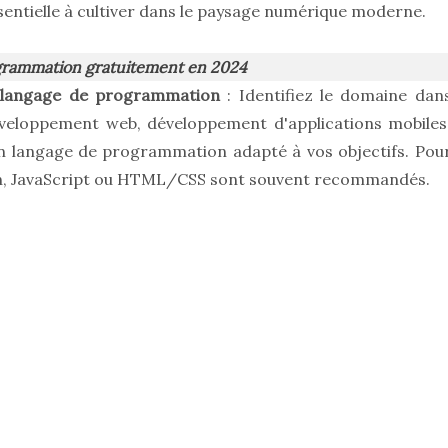
tielle à cultiver dans le paysage numérique moderne.
rogrammation gratuitement en 2024
un langage de programmation
: Identifiez le domaine dan
développement web, développement d'applications mobiles
 un langage de programmation adapté à vos objectifs. Pou
n, JavaScript ou HTML/CSS sont souvent recommandés.