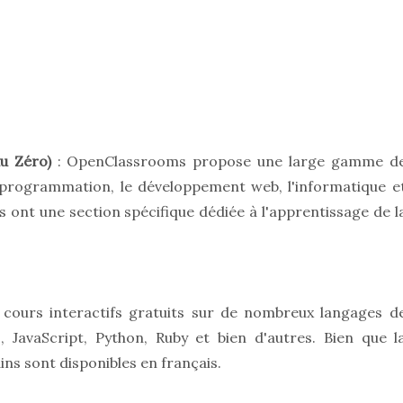
u Zéro)
: OpenClassrooms propose une large gamme d
a programmation, le développement web, l'informatique e
Ils ont une section spécifique dédiée à l'apprentissage de l
cours interactifs gratuits sur de nombreux langages d
avaScript, Python, Ruby et bien d'autres. Bien que l
ins sont disponibles en français.