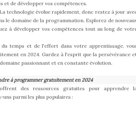
s et de développer vos compétences.
 La technologie évolue rapidement, donc restez à jour ave
ans le domaine de la programmation. Explorez de nouveau
nuez à développer vos compétences tout au long de votr
 du temps et de l'effort dans votre apprentissage, vou
tement en 2024. Gardez à l'esprit que la persévérance e
e domaine passionnant et en constante évolution.
endre à programmer gratuitement en 2024
i offrent des ressources gratuites pour apprendre l
uns parmi les plus populaires :