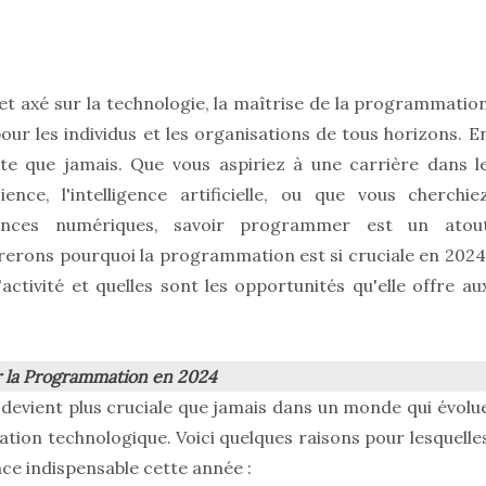
t axé sur la technologie, la maîtrise de la programmatio
ur les individus et les organisations de tous horizons. E
te que jamais. Que vous aspiriez à une carrière dans l
nce, l'intelligence artificielle, ou que vous cherchie
nces numériques, savoir programmer est un atou
orerons pourquoi la programmation est si cruciale en 2024
ctivité et quelles sont les opportunités qu'elle offre au
r la Programmation en 2024
devient plus cruciale que jamais dans un monde qui évolu
ation technologique. Voici quelques raisons pour lesquelle
 indispensable cette année :