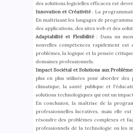
des solutions logicielles efficaces est deve
Innovation et Créativité
: La programmatio
En maîtrisant les langages de programmatio
des applications, des sites web et des sol
Adaptabilité et Flexibilité
: Dans un mond
nouvelles compétences rapidement est e
problèmes, la logique et la pensée critiq
domaines professionnels.
Impact Sociétal et Solutions aux Problèm
plus en plus utilisées pour aborder de
climatique, la santé publique et l'éduc
solutions technologiques qui ont un impact 
En conclusion, la maîtrise de la progr
professionnelles lucratives, mais elle es
résoudre des problèmes complexes et faç
professionnels de la technologie ou les i