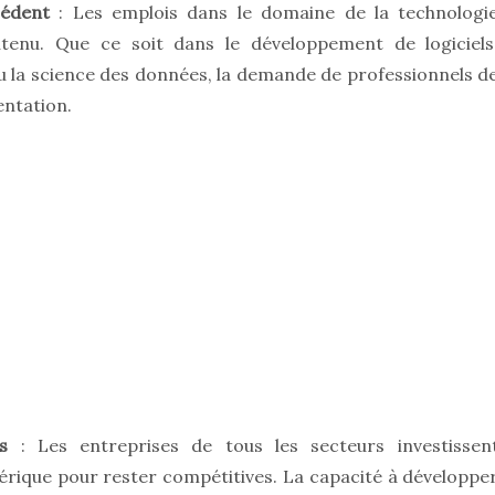
cédent
: Les emplois dans le domaine de la technologi
tenu. Que ce soit dans le développement de logiciels
té ou la science des données, la demande de professionnels d
ntation.
s
: Les entreprises de tous les secteurs investissen
ique pour rester compétitives. La capacité à développe