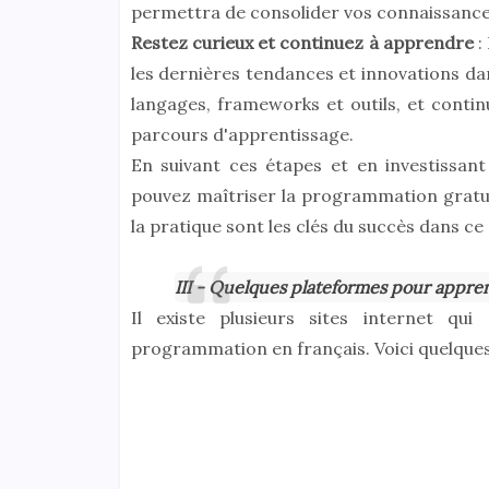
permettra de consolider vos connaissance
Restez curieux et continuez à apprendre
:
les dernières tendances et innovations d
langages, frameworks et outils, et conti
parcours d'apprentissage.
En suivant ces étapes et en investissant
pouvez maîtriser la programmation gratui
la pratique sont les clés du succès dans c
III - Quelques plateformes pour appr
Il existe plusieurs sites internet qu
programmation en français. Voici quelques-