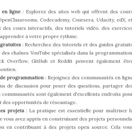
 en ligne
: Explorez des sites web qui offrent des cour
 OpenClassrooms, Codecademy, Coursera, Udacity, edX, e
des cours interactifs, des tutoriels vidéo, des exercice
à apprendre à votre propre rythme.
 gratuites
: Recherchez des tutoriels et des guides gratuit
et des chaînes YouTube spécialisés dans la programmation
 Overflow, GitHub et Reddit peuvent également êtr
soutien.
s de programmation
: Rejoignez des communautés en lign
ms de discussion pour poser des questions, partager de
es communautés sont également d'excellents endroits pou
t des opportunités de réseautage.
es projets
: La pratique est essentielle pour maîtriser l
 vous avez appris en construisant des projets personnels
 ou en contribuant à des projets open source. Cela vou