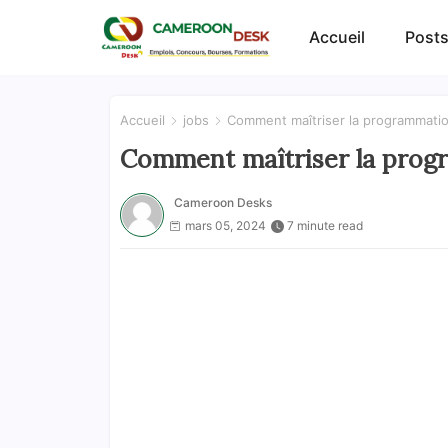
Accueil
Posts
Accueil
jobs
Comment maîtriser la programmatio
Comment maîtriser la prog
Cameroon Desks
mars 05, 2024
7 minute read