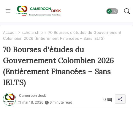
Accueil
scholarship
70 Bourses d'études du Gouvernement
Colombien 2026 (Entièrement Financées – Sans IELTS)
70 Bourses d'études du
Gouvernement Colombien 2026
(Entièrement Financées – Sans
IELTS)
Cameroon desk
0
mai 18, 2026
6 minute read