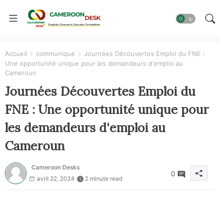
Accueil
communique
Journées Découvertes Emploi du FNE :
Une opportunité unique pour les demandeurs d'emploi au
Cameroun
Journées Découvertes Emploi du
FNE : Une opportunité unique pour
les demandeurs d'emploi au
Cameroun
Cameroon Desks
0
avril 22, 2024
2 minute read