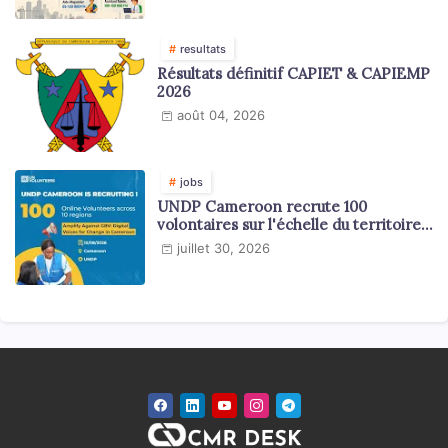
resultats
Résultats définitif CAPIET & CAPIEMP
2026
août 04, 2026
jobs
UNDP Cameroon recrute 100
volontaires sur l'échelle du territoire
national
juillet 30, 2026