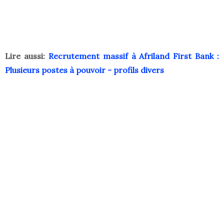
Lire aussi:
Recrutement massif à Afriland First Bank :
Plusieurs postes à pouvoir - profils divers