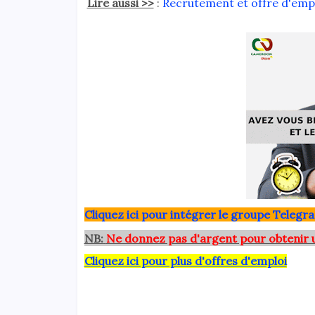
Lire aussi >>
:
Recrutement et offre d'emplo
Clique
z ici pour intégrer le grou
pe Telegra
NB:
Ne donnez pas d'argent pour obtenir 
Cliquez ici pour plus d'offres d'emploi