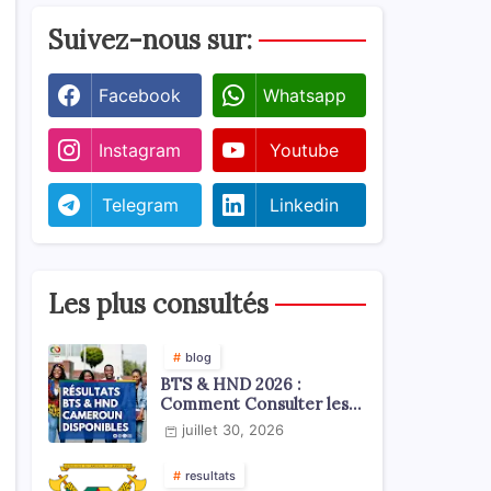
Suivez-nous sur:
Facebook
Whatsapp
Instagram
Youtube
Telegram
Linkedin
Les plus consultés
blog
BTS & HND 2026 :
Comment Consulter les
Résultats ?
juillet 30, 2026
resultats