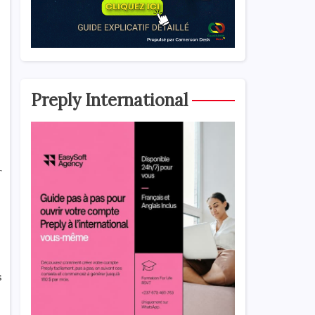
Preply International
r
s