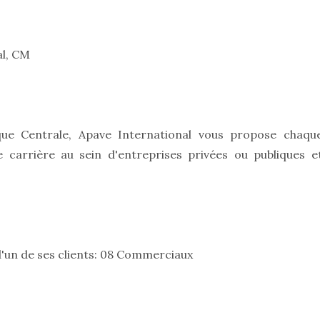
al, CM
ue Centrale, Apave International vous propose chaqu
carrière au sein d'entreprises privées ou publiques e
un de ses clients: 08 Commerciaux