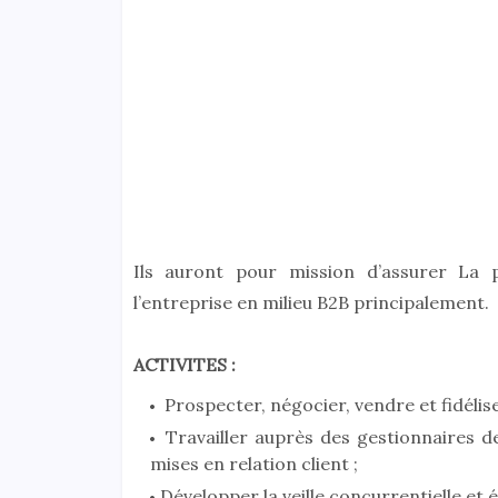
Ils auront pour mission d’assurer La 
l’entreprise en milieu B2B principalement.
ACTIVITES :
Prospecter, négocier, vendre et fidéliser 
Travailler auprès des gestionnaires d
mises en relation client ;
Développer la veille concurrentielle et é