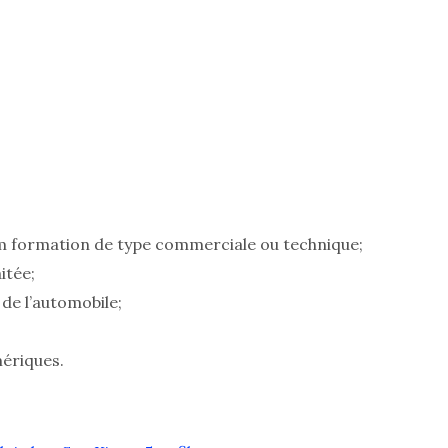
 formation de type commerciale ou technique;
itée;
de l’automobile;
mériques.