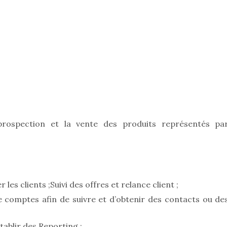
prospection et la vente des produits représentés pa
les clients ;Suivi des offres et relance client ;
e comptes afin de suivre et d’obtenir des contacts ou de
tablir des Reporting ;