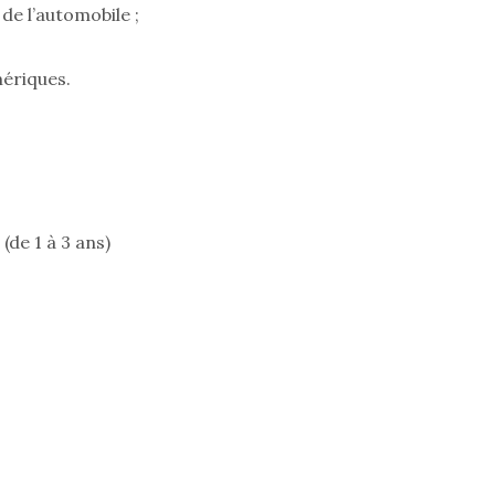
de l’automobile ;
mériques.
de 1 à 3 ans)