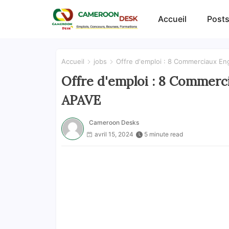
Accueil
Posts
Accueil
jobs
Offre d'emploi : 8 Commerciaux En
Offre d'emploi : 8 Commerc
APAVE
Cameroon Desks
avril 15, 2024
5 minute read