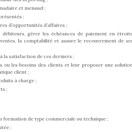
omadaire et mensuel ;
présentés ;
es d’opportunités d’affaires ;
s débiteurs, gérer les échéances de paiement en étroit
 ventes, la comptabilité et assure le recouvrement de se
à la satisfaction de ces derniers ;
ou les besoins des clients et leur proposer une solutio
ique client ;
oduits à charge ;
ts ;
 formation de type commerciale ou technique ;
tée ;