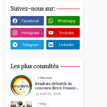
Suivez-nous sur:
Facebook
Whatsapp
Instagram
Youtube
Telegram
Linkedin
Les plus consultés
Résultats
Résultats définitifs du
concours direct Douanes
2026
août 02, 2026
blog