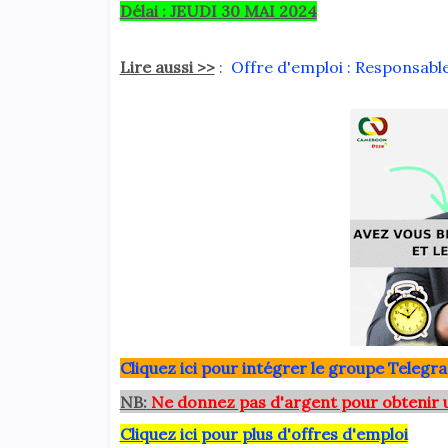
Délai : JEUDI 30 MAI 2024
Lire aussi >>
:
Offre d'emploi : Responsable 
Clique
z ici pour intégrer le grou
pe Telegra
NB:
Ne donnez pas d'argent pour obtenir 
Cliquez ici pour plus d'offres d'emploi