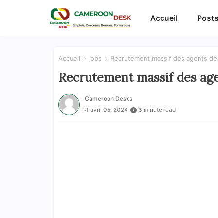
Accueil
Posts
Accueil
jobs
Recrutement massif des agents de 
Recrutement massif des age
Cameroon Desks
avril 05, 2024
3 minute read