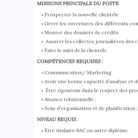
MISSIONS PRINCIPALE DU POSTE
Prospecter la nouvelle clientèle
Gérer les ouvertures des différents co
Monter des dossiers de crédits
Assurer les collectes journalières des c
Faire le suivi de la clientèle
COMPÉTENCES REQUISES :
Communication/ Marketing
Avoir une bonne capacité d’analyse et d
Être rigoureux dans le respect des pro
Aisance relationnelle ;
Sens d’organisation et de planification ;
NIVEAU REQUIS :
Être titulaire BAC ou autre diplôme.