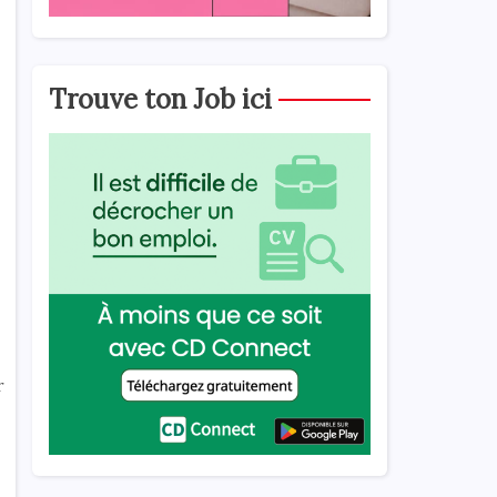
Trouve ton Job ici
r