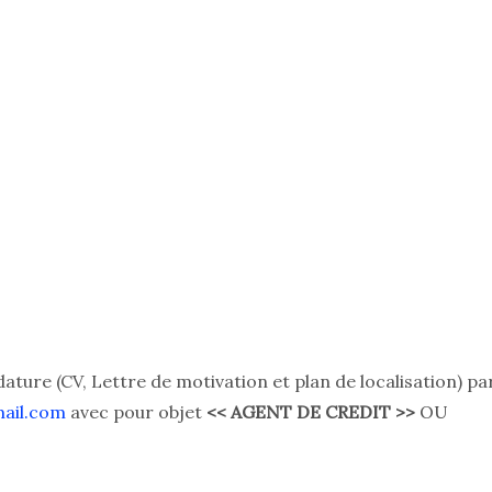
ure (CV, Lettre de motivation et plan de localisation) pa
mail.com
avec pour objet
<< AGENT DE CREDIT >>
OU