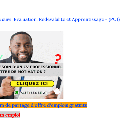
suivi, Evaluation, Redevabilité et Apprentissage - (PUI)
m de partage d'offre d'emplois gratuits
un emploi