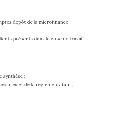
mptes dépôt de la microfinance
lients présents dans la zone de travail
e synthèse ;
cédures et de la réglementation ;