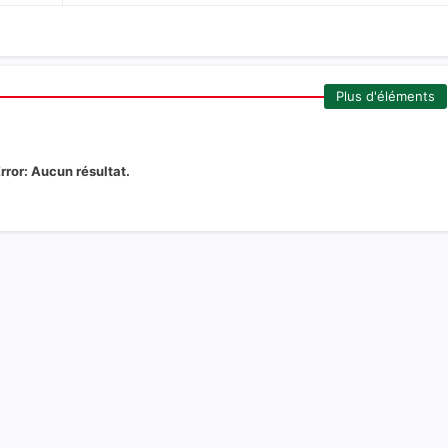
Plus d'éléments
rror:
Aucun résultat.