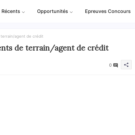
 Récents
Opportunités
Epreuves Concours
terrain/agent de crédit
nts de terrain/agent de crédit
0