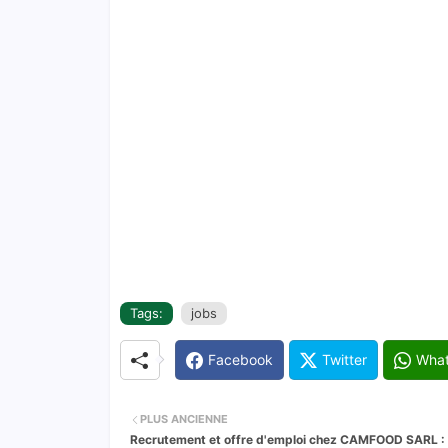
Tags:
jobs
Facebook
Twitter
Wha
PLUS ANCIENNE
Recrutement et offre d'emploi chez CAMFOOD SARL : 2