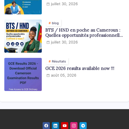
national
juillet 30, 2026
blog
BTS / HND en poche au Cameroun :
Quelles opportunités professionnelles
s'offrent à vous ?
juillet 30, 2026
Résultats
GCE 2026 results available now !!!
août 05, 2026