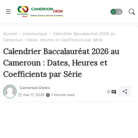
Accueil
communique
Calendrier Baccalauréat 2026 au
Cameroun : Dates, Heures et Coefficients par Série
Calendrier Baccalauréat 2026 au
Cameroun : Dates, Heures et
Coefficients par Série
Cameroon Desks
0
mai 11, 2026
7 minute read