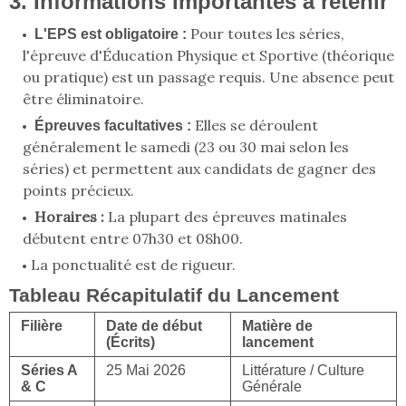
3. Informations Importantes à retenir
Pour toutes les séries,
L'EPS est obligatoire :
l'épreuve d'Éducation Physique et Sportive (théorique
ou pratique) est un passage requis. Une absence peut
être éliminatoire.
Elles se déroulent
Épreuves facultatives :
généralement le samedi (23 ou 30 mai selon les
séries) et permettent aux candidats de gagner des
points précieux.
Horaires :
La plupart des épreuves matinales
débutent entre
07h30 et 08h00
.
La ponctualité est de rigueur.
Tableau Récapitulatif du Lancement
Filière
Date de début
Matière de
(Écrits)
lancement
Séries A
25 Mai 2026
Littérature / Culture
& C
Générale