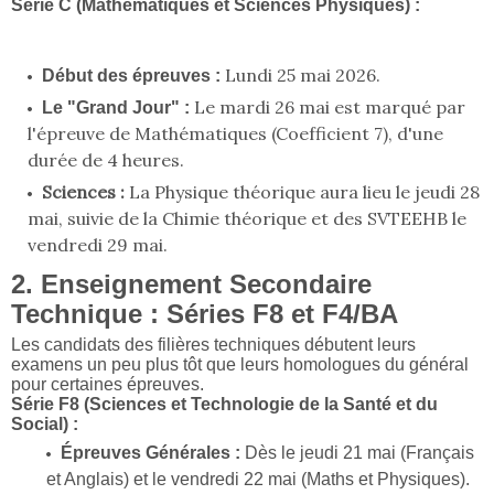
Série C (Mathématiques et Sciences Physiques) :
Lundi 25 mai 2026.
Début des épreuves :
Le mardi 26 mai est marqué par
Le "Grand Jour" :
l'épreuve de Mathématiques (Coefficient 7), d'une
durée de 4 heures.
Sciences :
La Physique théorique aura lieu le jeudi 28
mai, suivie de la Chimie théorique et des SVTEEHB le
vendredi 29 mai.
2. Enseignement Secondaire
Technique : Séries F8 et F4/BA
Les candidats des filières techniques débutent leurs
examens un peu plus tôt que leurs homologues du général
pour certaines épreuves.
Série F8 (Sciences et Technologie de la Santé et du
Social) :
Épreuves Générales :
Dès le jeudi 21 mai (Français
et Anglais) et le vendredi 22 mai (Maths et Physiques).