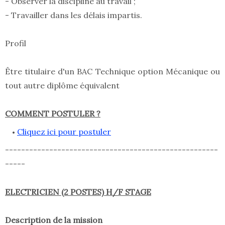
- Observer la discipline au travail ;
- Travailler dans les délais impartis.
Profil
Être titulaire d'un BAC Technique option Mécanique ou
tout autre diplôme équivalent
COMMENT POSTULER ?
Cliquez ici pour postuler
-----------------------------------------------------
-----
ELECTRICIEN (2 POSTES) H/F STAGE
Description de la mission