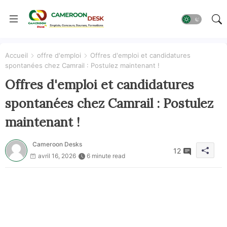
Accueil
offre d'emploi
Offres d'emploi et candidatures
spontanées chez Camrail : Postulez maintenant !
Offres d'emploi et candidatures
spontanées chez Camrail : Postulez
maintenant !
Cameroon Desks
12
avril 16, 2026
6 minute read