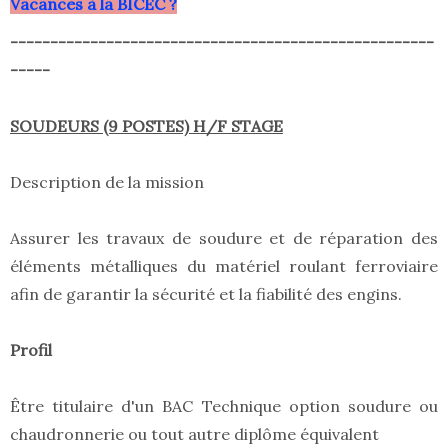
Vacances à la BICEC ?
-----------------------------------------------------
-----
SOUDEURS (9 POSTES) H/F STAGE
Description de la mission
Assurer les travaux de soudure et de réparation des
éléments métalliques du matériel roulant ferroviaire
afin de garantir la sécurité et la fiabilité des engins.
Profil
Être titulaire d'un BAC Technique option soudure ou
chaudronnerie ou tout autre diplôme équivalent