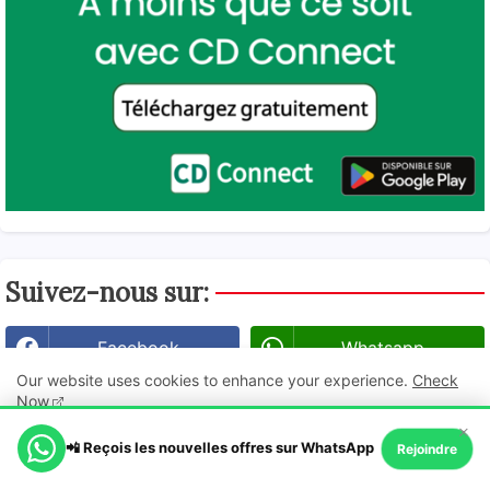
Suivez-nous sur:
Facebook
Whatsapp
Our website uses cookies to enhance your experience.
Check
Instagram
Youtube
Now
×
📲 Reçois les nouvelles offres sur WhatsApp
Ok, Go it!
Rejoindre
Telegram
Linkedin