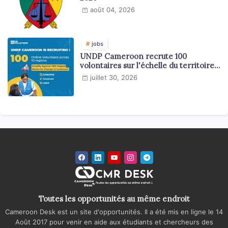
août 04, 2026
jobs
UNDP Cameroon recrute 100
volontaires sur l'échelle du territoire
national
juillet 30, 2026
Toutes les opportunités au même endroit
Cameroon Desk est un site d'opportunités. Il a été mis en ligne le 14
Août 2017 pour venir en aide aux étudiants et chercheurs des