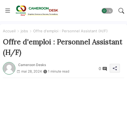
Accueil
jobs
Offre d'emploi : Personnel Assistant (H/F)
Offre d'emploi : Personnel Assistant
(H/F)
Cameroon Desks
0
mai 28, 2024
1 minute read