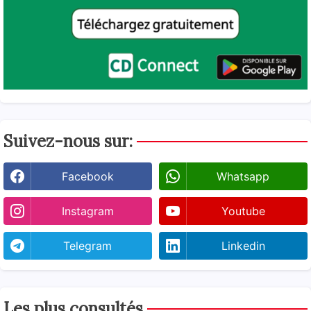
Suivez-nous sur:
Facebook
Whatsapp
Instagram
Youtube
Telegram
Linkedin
Les plus consultés