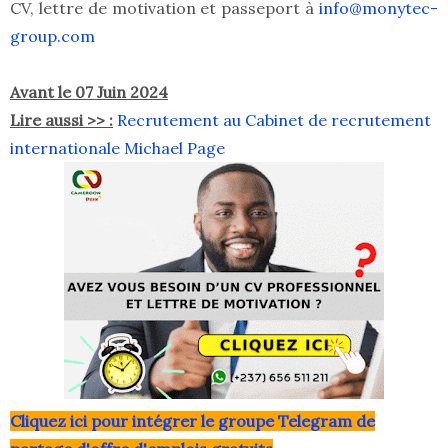
CV, lettre de motivation et passeport à
info@monytec-
group.com
Avant le 07 Juin 2024
Lire aussi >> :
Recrutement au Cabinet de recrutement
internationale Michael Page
Clique
z ici pour intégrer le grou
pe Telegram de