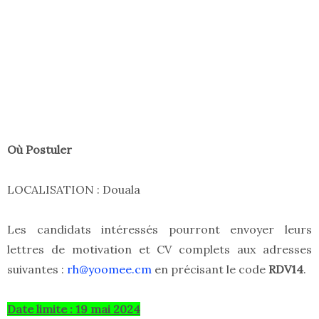
Où Postuler
LOCALISATION : Douala
Les candidats intéressés pourront envoyer leurs
lettres de motivation et CV complets aux adresses
suivantes :
rh@yoomee.cm
en précisant le code
RDV14
.
Date limite : 19 mai 2024