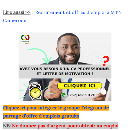
Lire aussi >>
:
Recrutement et offres d'emploi à MTN
Cameroun
Clique
z ici pour intégrer le grou
pe Telegram de
partage d'offre d'emplois gratuits
NB:
Ne donnez pas d'argent pour obtenir un emploi