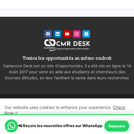
Toutes les opportunités au même endroit
Cameroon Desk est un site d'opportunités. Il a été mis en ligne le 14
Août 2017 pour venir en aide aux étudiants et chercheurs des
bourses d’études, en leur facilitant la tache dans leurs recherches
Accueil
A propos
Contactez-nous
Our website uses cookies to enhance your experience.
Check
Politique de confidentialité
Regie publicitaire
Now
×
All Right Reserved Copyright ©
📲 Reçois les nouvelles offres sur WhatsApp
Ok, Go it!
Rejoindre
Cameroon Desk