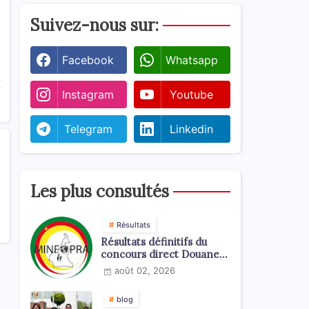
Suivez-nous sur:
Facebook
Whatsapp
Instagram
Youtube
Telegram
Linkedin
Les plus consultés
Résultats
Résultats définitifs du
concours direct Douanes
2026
août 02, 2026
blog