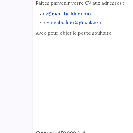
Faites parvenir votre CV aux adresses :
cv@men-builder.com
cvmenbuilder@gmail.com
Avec pour objet le poste souhaité.
Contact :
650 900 246