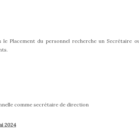
s le Placement du personnel recherche un Secrétaire o
nts.
nelle comme secrétaire de direction
ai 2024