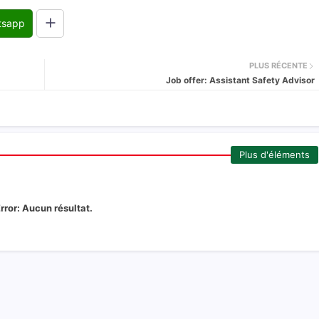
tsapp
PLUS RÉCENTE
Job offer: Assistant Safety Advisor
Plus d'éléments
rror:
Aucun résultat.