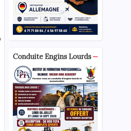
u
Conduite Engins Lourds