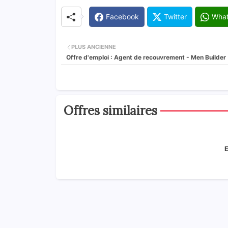
Facebook
Twitter
Wha
PLUS ANCIENNE
Offre d'emploi : Agent de recouvrement - Men Builder
Offres similaires
E