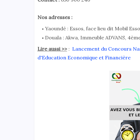
Nos adresses :
Yaoundé : Essos, face lieu dit Mobil Ess
Douala : Akwa, Immeuble ADVANS, 4ème
Lire aussi >>
:
Lancement du Concours Natio
d'Education Economique et Financière