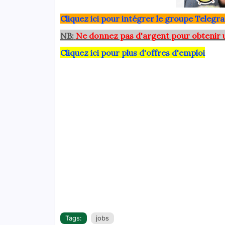
Clique
z ici pour intégrer le grou
pe Telegra
NB:
Ne donnez pas d'argent pour obtenir 
Cliquez ici pour plus d'offres d'emploi
Tags:
jobs