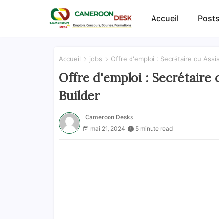
Accueil
Posts
Accueil
jobs
Offre d'emploi : Secrétaire ou Assi
Offre d'emploi : Secrétaire
Builder
Cameroon Desks
mai 21, 2024
5 minute read