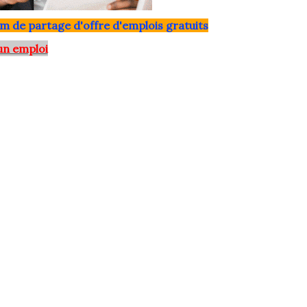
m de partage d'offre d'emplois gratuits
un emploi