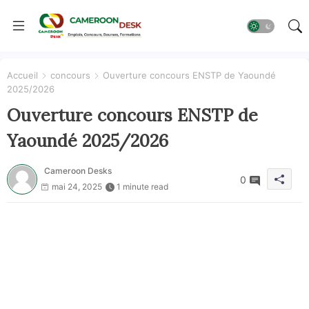
Accueil
concours
Ouverture concours ENSTP de Yaoundé
2025/2026
Ouverture concours ENSTP de
Yaoundé 2025/2026
Cameroon Desks
0
mai 24, 2025
1 minute read