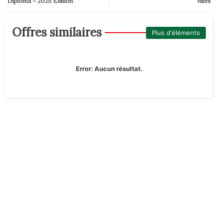
Diploma – 2025 Edition
villes
Offres similaires
Plus d'éléments
Error:
Aucun résultat.