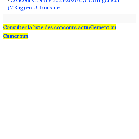
Concours ENSTP 2025-2026 Cycle d’Ingénieur
(MEng) en Urbanisme
Consulter la liste des concours actuellement au
Cameroun