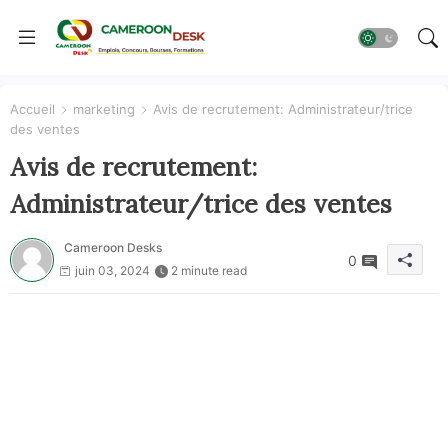
Accueil
marketing
Avis de recrutement: Administrateur/trice
des ventes
Avis de recrutement:
Administrateur/trice des ventes
Cameroon Desks
0
juin 03, 2024
2 minute read