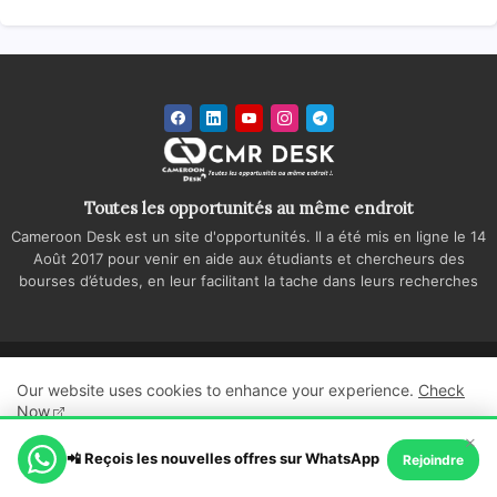
Toutes les opportunités au même endroit
Cameroon Desk est un site d'opportunités. Il a été mis en ligne le 14
Août 2017 pour venir en aide aux étudiants et chercheurs des
bourses d’études, en leur facilitant la tache dans leurs recherches
Accueil
A propos
Contactez-nous
Our website uses cookies to enhance your experience.
Check
Politique de confidentialité
Regie publicitaire
Now
×
All Right Reserved Copyright ©
📲 Reçois les nouvelles offres sur WhatsApp
Ok, Go it!
Rejoindre
Cameroon Desk