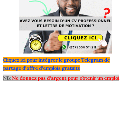
Clique
z ici pour intégrer le grou
pe Telegram de
partage d'offre d'emplois gratuits
NB:
Ne donnez pas d'argent pour obtenir un emploi