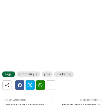
Tags:
informatique
jobs
marketing
PLUS ANCIENNE
PLUS RÉCENTE
Devenez Expert en Marketing
Offre de stage académique :