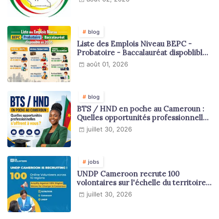
blog
Liste des Emplois Niveau BEPC -
Probatoire - Baccalauréat dispoblible
en 2026
août 01, 2026
blog
BTS / HND en poche au Cameroun :
Quelles opportunités professionnelles
s'offrent à vous ?
juillet 30, 2026
jobs
UNDP Cameroon recrute 100
volontaires sur l'échelle du territoire
national
juillet 30, 2026