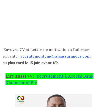
Envoyez CV et Lettre de motivation à l'adresse
suivante :
recrutementcm@nsiaassurances.com
;
au plus tard le 15 juin avant 18h
Lire aussi >>
:
Recrutement à Access Bank
(Cameroon) Plc