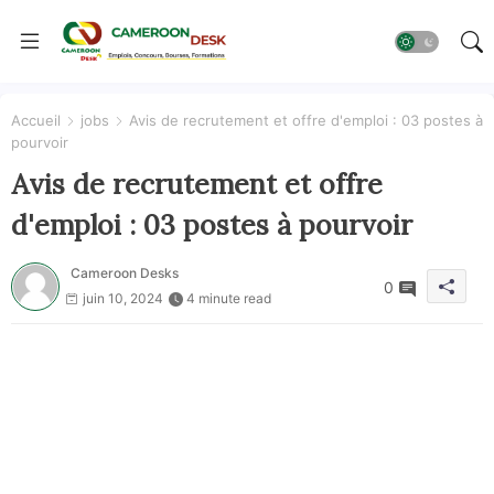
Accueil
jobs
Avis de recrutement et offre d'emploi : 03 postes à
pourvoir
Avis de recrutement et offre
d'emploi : 03 postes à pourvoir
Cameroon Desks
0
juin 10, 2024
4 minute read