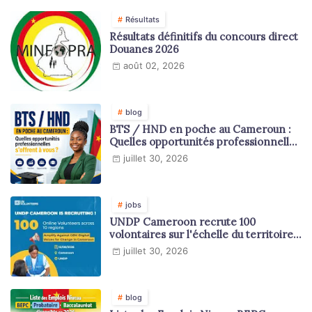
Résultats
Résultats définitifs du concours direct
Douanes 2026
août 02, 2026
blog
BTS / HND en poche au Cameroun :
Quelles opportunités professionnelles
s'offrent à vous ?
juillet 30, 2026
jobs
UNDP Cameroon recrute 100
volontaires sur l'échelle du territoire
national
juillet 30, 2026
blog