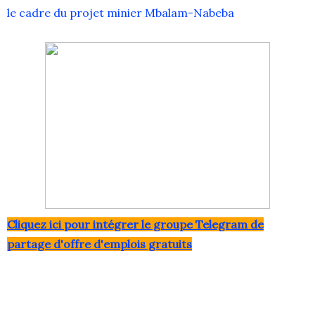
le cadre du projet minier Mbalam-Nabeba
Clique
z ici pour intégrer le grou
pe Telegram de
partage d'offre d'emplois gratuits