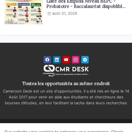
Liste des Emplois Niveau BEPC -
Probatoire - Baccalauréat dispoblible
en 2026
août 01, 2026
Toutes les opportunités au même endroit
Cameroon Desk est un site d'opportunités. Il a été mis en ligne le 14
Août 2017 pour venir en aide aux étudiants et chercheurs des
bourses d’études, en leur facilitant la tache dans leurs recherches
Accueil
A propos
Contactez-nous
Our website uses cookies to enhance your experience.
Check