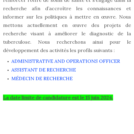
renforcer l’offre de soins de santé et s’engage dans la
recherche afin d’accroître les connaissances et
informer sur les politiques à mettre en œuvre. Nous
mettons actuellement en œuvre des projets de
recherche visant à améliorer le diagnostic de la
tuberculose. Nous recherchons ainsi pour le
développement des activités les profils suivants :
ADMINISTRATIVE AND OPERATIONS OFFICER
ASSISTANT DE RECHERCHE
MÉDECIN DE RECHERCHE
La date limite de candidature est le 15 juin 2024.