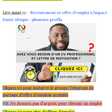
Lire aussi >>
:
Recrutement et offre d'emploi à Impact
Santé Afrique : plusieurs profils
Clique
z ici pour intégrer le grou
pe Telegram de
partage d'offre d'emplois gratuits
NB:
Ne donnez pas d'argent pour obtenir un emploi
Cliquez ici pour plus d'offres d'emploi