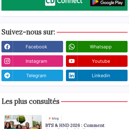
Suivez-nous sur:
Facebook
Whatsapp
Instagram
Youtube
Telegram
Linkedin
Les plus consultés
blog
BTS & HND 2026 : Comment