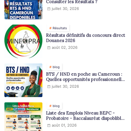
Consulter les Résultats ?
juillet 30, 2026
Résultats
Résultats définitifs du concours direct
Douanes 2026
août 02, 2026
blog
BTS / HND en poche au Cameroun :
Quelles opportunités professionnelles
s'offrent à vous ?
juillet 30, 2026
blog
Liste des Emplois Niveau BEPC -
Probatoire - Baccalauréat dispoblible
en 2026
août 01, 2026