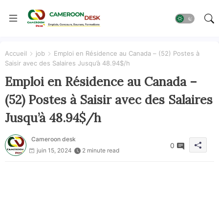
Accueil
job
Emploi en Résidence au Canada – (52) Postes à
Saisir avec des Salaires Jusqu’à 48.94$/h
Emploi en Résidence au Canada –
(52) Postes à Saisir avec des Salaires
Jusqu’à 48.94$/h
Cameroon desk
0
juin 15, 2024
2 minute read