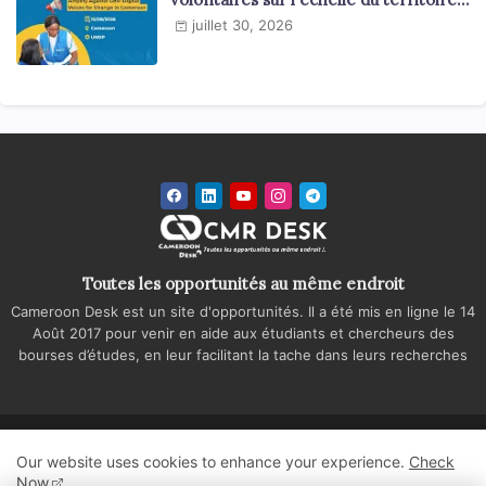
national
juillet 30, 2026
Toutes les opportunités au même endroit
Cameroon Desk est un site d'opportunités. Il a été mis en ligne le 14
Août 2017 pour venir en aide aux étudiants et chercheurs des
bourses d’études, en leur facilitant la tache dans leurs recherches
Accueil
A propos
Contactez-nous
Our website uses cookies to enhance your experience.
Check
Politique de confidentialité
Regie publicitaire
Now