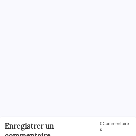
0Commentaire
Enregistrer un
s
commentaire