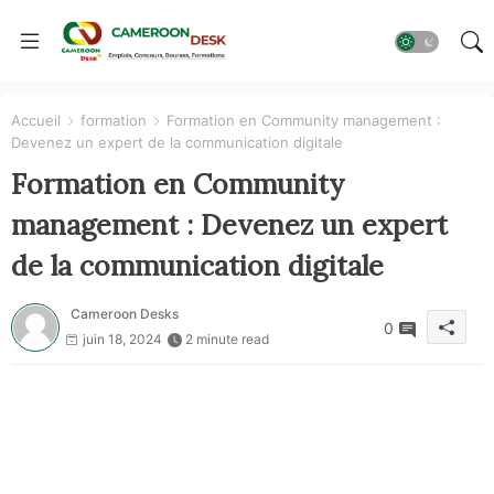
Accueil
formation
Formation en Community management :
Devenez un expert de la communication digitale
Formation en Community
management : Devenez un expert
de la communication digitale
Cameroon Desks
0
juin 18, 2024
2 minute read