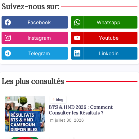
Suivez-nous sur:
Facebook
Whatsapp
Instagram
Youtube
Telegram
Linkedin
Les plus consultés
blog
BTS & HND 2026 : Comment
Consulter les Résultats ?
juillet 30, 2026