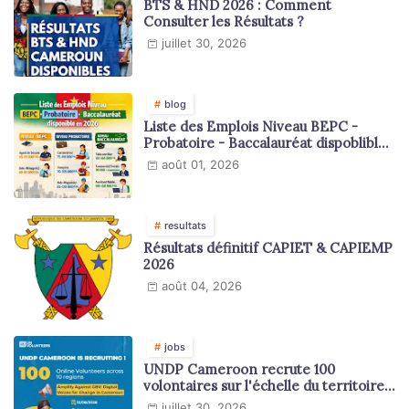
BTS & HND 2026 : Comment
Consulter les Résultats ?
juillet 30, 2026
blog
Liste des Emplois Niveau BEPC -
Probatoire - Baccalauréat dispoblible
en 2026
août 01, 2026
resultats
Résultats définitif CAPIET & CAPIEMP
2026
août 04, 2026
jobs
UNDP Cameroon recrute 100
volontaires sur l'échelle du territoire
national
juillet 30, 2026