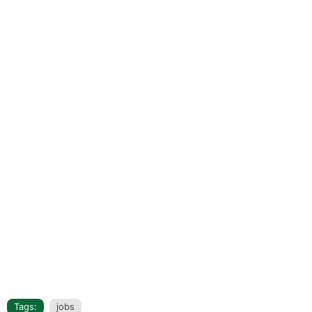
Tags:
jobs