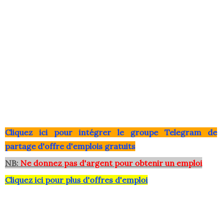
Clique
z ici pour intégrer le grou
pe Telegram de
partage d'offre d'emplois gratuits
NB:
Ne donnez pas d'argent pour obtenir un emploi
Cliquez ici pour plus d'offres d'emploi