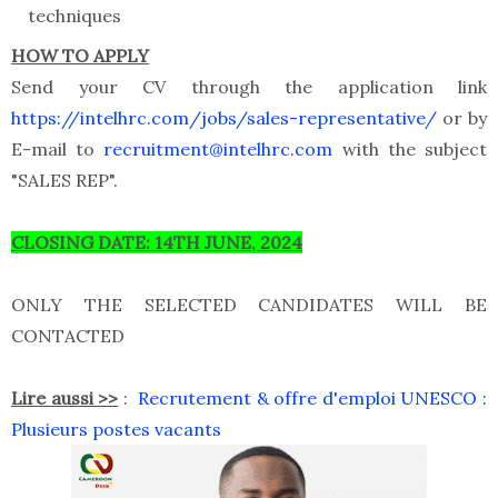
techniques
HOW TO APPLY
Send your CV through the application link
https://intelhrc.com/jobs/sales-representative/
or by
E-mail to
recruitment@intelhrc.com
with the subject
"SALES REP".
CLOSING DATE: 14TH JUNE, 2024
ONLY THE SELECTED CANDIDATES WILL BE
CONTACTED
Lire aussi >>
:
Recrutement & offre d'emploi UNESCO :
Plusieurs postes vacants