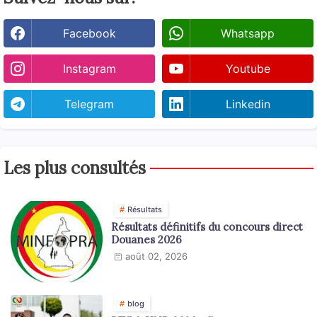
Facebook
Whatsapp
Instagram
Youtube
Telegram
Linkedin
Les plus consultés
Résultats
Résultats définitifs du concours direct
Douanes 2026
août 02, 2026
blog