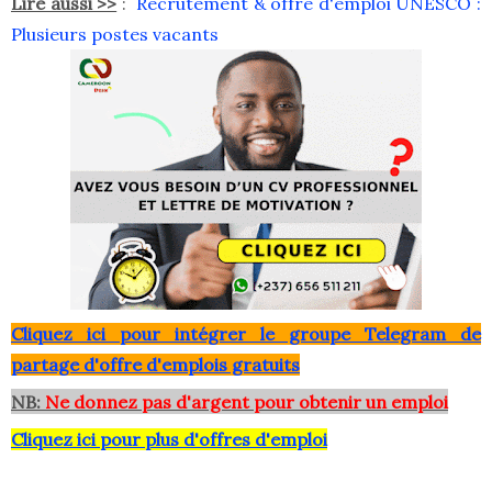
Lire aussi >>
:
Recrutement & offre d'emploi UNESCO :
Plusieurs postes vacants
Clique
z ici pour intégrer le grou
pe Telegram de
partage d'offre d'emplois gratuits
NB:
Ne donnez pas d'argent pour obtenir un emploi
Cliquez ici pour plus d'offres d'emploi