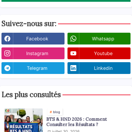
Suivez-nous sur:
Facebook
Whatsapp
Instagram
Youtube
Telegram
Linkedin
Les plus consultés
blog
BTS & HND 2026 : Comment
Consulter les Résultats ?
juillet 30, 2026