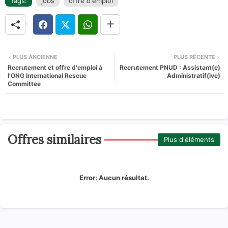
Tags:
jobs
offre d'emploi
PLUS ANCIENNE
PLUS RÉCENTE
Recrutement et offre d'emploi à
Recrutement PNUD : Assistant(e)
l'ONG International Rescue
Administratif(ive)
Committee
Offres similaires
Plus d'éléments
Error:
Aucun résultat.