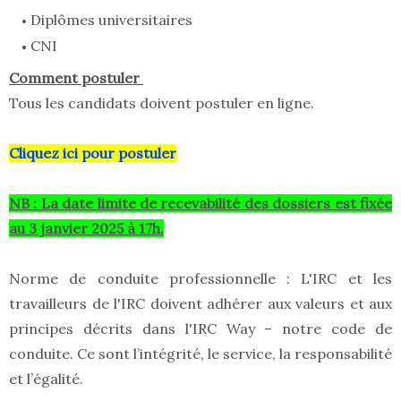
Diplômes universitaires
CNI
Comment postuler
Tous les candidats doivent postuler en ligne.
Cliquez ici pour postuler
NB : La date limite de recevabilité des dossiers est fixée
au 3 janvier 2025 à 17h.
Norme de conduite professionnelle : L'IRC et les
travailleurs de l'IRC doivent adhérer aux valeurs et aux
principes décrits dans l'IRC Way – notre code de
conduite. Ce sont l’intégrité, le service, la responsabilité
et l’égalité.