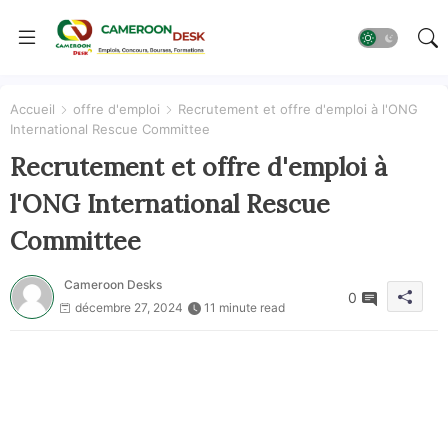
Accueil
offre d'emploi
Recrutement et offre d'emploi à l'ONG
International Rescue Committee
Recrutement et offre d'emploi à
l'ONG International Rescue
Committee
Cameroon Desks
0
décembre 27, 2024
11 minute read