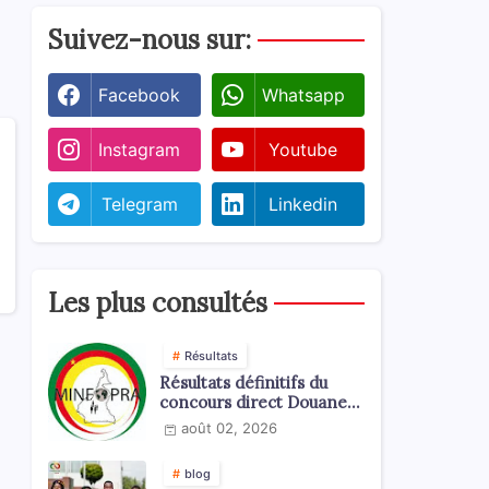
Suivez-nous sur:
Facebook
Whatsapp
Instagram
Youtube
Telegram
Linkedin
Les plus consultés
Résultats
Résultats définitifs du
concours direct Douanes
2026
août 02, 2026
blog