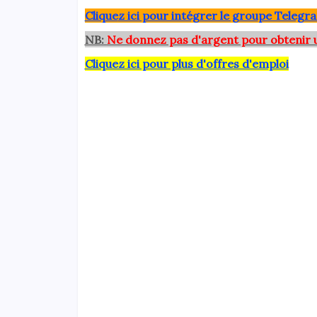
Clique
z ici pour intégrer le grou
pe Telegra
NB:
Ne donnez pas d'argent pour obtenir 
Cliquez ici pour plus d'offres d'emploi