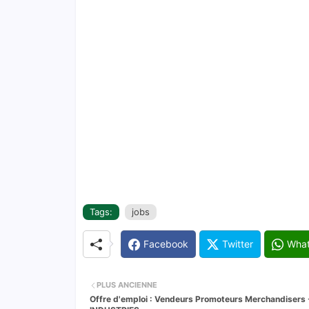
Tags:
jobs
Facebook
Twitter
Wha
PLUS ANCIENNE
Offre d'emploi : Vendeurs Promoteurs Merchandisers