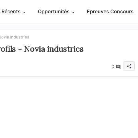
 Récents
Opportunités
Epreuves Concours
Novia industries
ofils - Novia industries
0