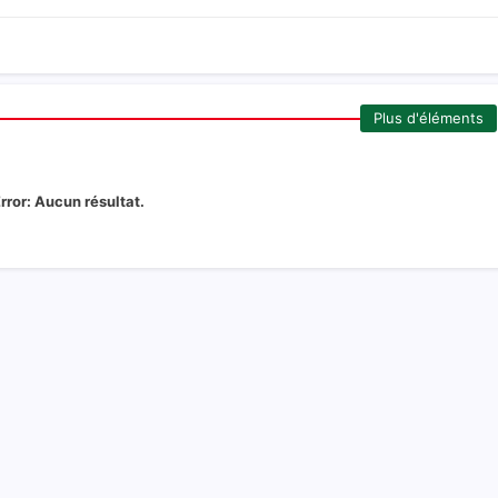
Plus d'éléments
rror:
Aucun résultat.