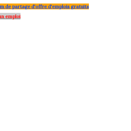
m de partage d'offre d'emplois gratuits
un emploi