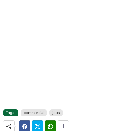
Tags:
commercial
jobs