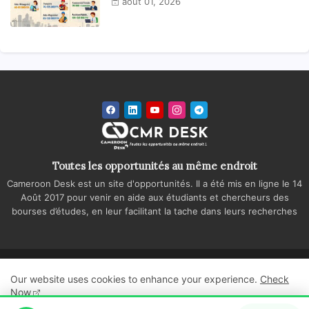
août 01, 2026
Toutes les opportunités au même endroit
Cameroon Desk est un site d'opportunités. Il a été mis en ligne le 14
Août 2017 pour venir en aide aux étudiants et chercheurs des
bourses d’études, en leur facilitant la tache dans leurs recherches
Accueil
A propos
Contactez-nous
Our website uses cookies to enhance your experience.
Check
Politique de confidentialité
Regie publicitaire
Now