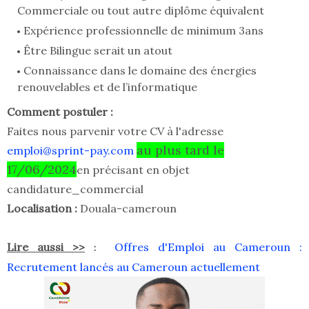
Commerciale ou tout autre diplôme équivalent
Expérience professionnelle de minimum 3ans
Être Bilingue serait un atout
Connaissance dans le domaine des énergies
renouvelables et de l’informatique
Comment postuler :
Faites nous parvenir votre CV à l'adresse
au plus tard le
emploi@sprint-pay.com
17/06/2024
en précisant en objet
candidature_commercial
Localisation :
Douala-cameroun
Lire aussi >>
Offres d'Emploi au Cameroun :
:
Recrutement lancés au Cameroun actuellement