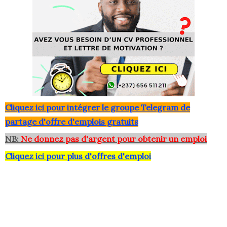
Clique
z ici pour intégrer le grou
pe Telegram de
partage d'offre d'emplois gratuits
NB:
Ne donnez pas d'argent pour obtenir un emploi
Cliquez ici pour plus d'offres d'emploi