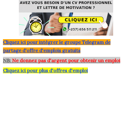
Clique
z ici pour intégrer le grou
pe Telegram de
partage d'offre d'emplois gratuits
NB:
Ne donnez pas d'argent pour obtenir un emploi
Cliquez ici pour plus d'offres d'emploi