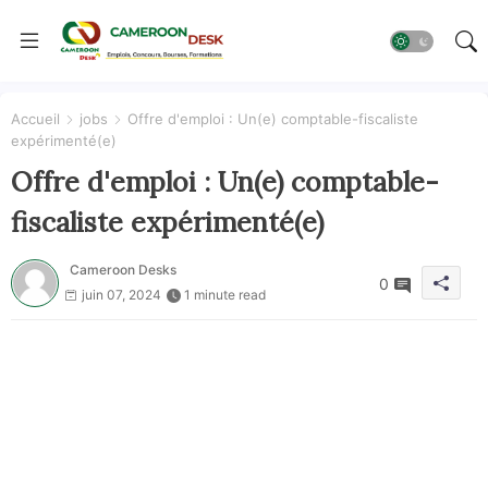
Accueil
jobs
Offre d'emploi : Un(e) comptable-fiscaliste
expérimenté(e)
Offre d'emploi : Un(e) comptable-
fiscaliste expérimenté(e)
Cameroon Desks
0
juin 07, 2024
1 minute read