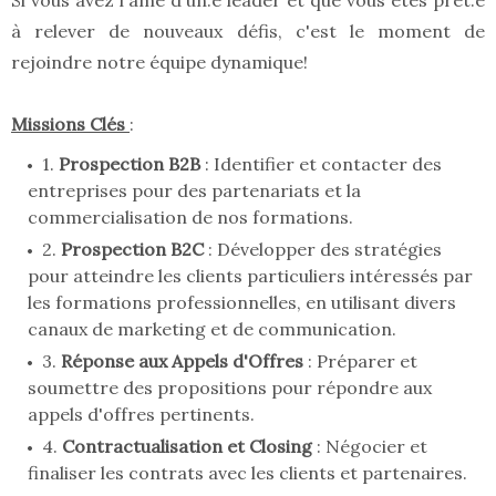
Si vous avez l'âme d'un.e leader et que vous êtes prêt.e
à relever de nouveaux défis, c'est le moment de
rejoindre notre équipe dynamique!
Missions Clés
:
1.
Prospection B2B
: Identifier et contacter des
entreprises pour des partenariats et la
commercialisation de nos formations.
2.
Prospection B2C
: Développer des stratégies
pour atteindre les clients particuliers intéressés par
les formations professionnelles, en utilisant divers
canaux de marketing et de communication.
3.
Réponse aux Appels d'Offres
: Préparer et
soumettre des propositions pour répondre aux
appels d'offres pertinents.
4.
Contractualisation et Closing
: Négocier et
finaliser les contrats avec les clients et partenaires.