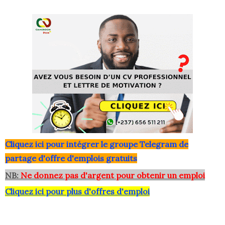
Clique
z ici pour intégrer le grou
pe Telegram de
partage d'offre d'emplois gratuits
NB:
Ne donnez pas d'argent pour obtenir un emploi
Cliquez ici pour plus d'offres d'emploi