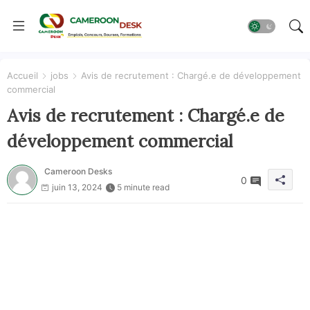
Accueil
jobs
Avis de recrutement : Chargé.e de développement
commercial
Avis de recrutement : Chargé.e de
développement commercial
Cameroon Desks
0
juin 13, 2024
5 minute read