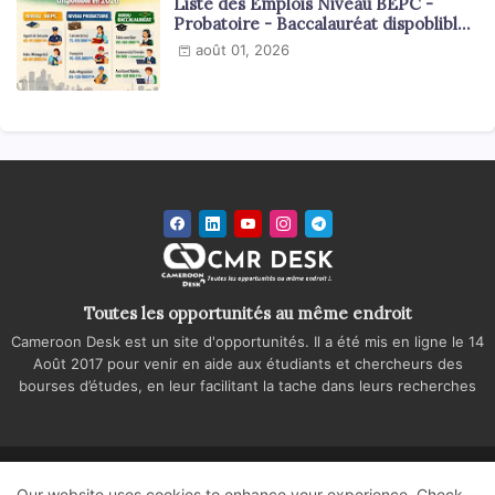
Liste des Emplois Niveau BEPC -
Probatoire - Baccalauréat dispoblible
en 2026
août 01, 2026
Toutes les opportunités au même endroit
Cameroon Desk est un site d'opportunités. Il a été mis en ligne le 14
Août 2017 pour venir en aide aux étudiants et chercheurs des
bourses d’études, en leur facilitant la tache dans leurs recherches
Accueil
A propos
Contactez-nous
Our website uses cookies to enhance your experience.
Check