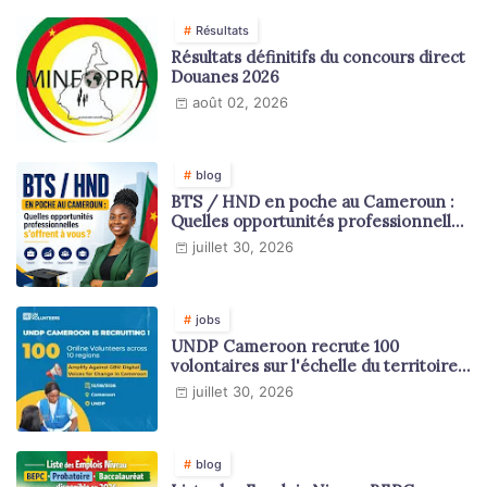
Résultats
Résultats définitifs du concours direct
Douanes 2026
août 02, 2026
blog
BTS / HND en poche au Cameroun :
Quelles opportunités professionnelles
s'offrent à vous ?
juillet 30, 2026
jobs
UNDP Cameroon recrute 100
volontaires sur l'échelle du territoire
national
juillet 30, 2026
blog