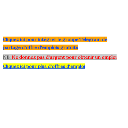
Clique
z ici pour intégrer le grou
pe Telegram de
partage d'offre d'emplois gratuits
NB:
Ne donnez pas d'argent pour obtenir un emploi
Cliquez ici pour plus d'offres d'emploi