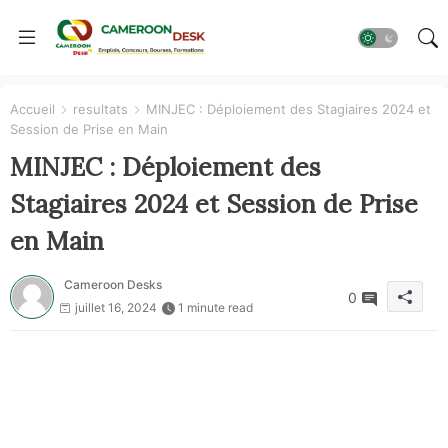
Accueil
resultats
MINJEC : Déploiement des Stagiaires 2024 et
Session de Prise en Main
MINJEC : Déploiement des
Stagiaires 2024 et Session de Prise
en Main
Cameroon Desks
0
juillet 16, 2024
1 minute read