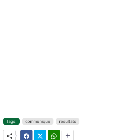
Tags:
communique
resultats