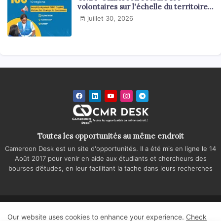
volontaires sur l'échelle du territoire
national
juillet 30, 2026
Toutes les opportunités au même endroit
Cameroon Desk est un site d'opportunités. Il a été mis en ligne le 14
Août 2017 pour venir en aide aux étudiants et chercheurs des
bourses d’études, en leur facilitant la tache dans leurs recherches
Accueil
A propos
Contactez-nous
Our website uses cookies to enhance your experience.
Check