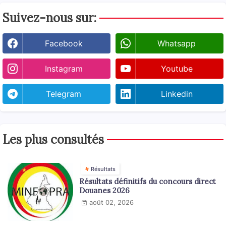
Suivez-nous sur:
Facebook
Whatsapp
Instagram
Youtube
Telegram
Linkedin
Les plus consultés
Résultats
Résultats définitifs du concours direct
Douanes 2026
août 02, 2026