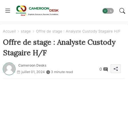
Accueil
stage
Offre de stage : Analyste Custody Stagaire H/F
Offre de stage : Analyste Custody
Stagaire H/F
Cameroon Desks
0
juillet 01, 2024
3 minute read