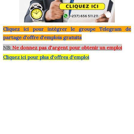
Clique
z ici pour intégrer le grou
pe Telegram de
partage d'offre d'emplois gratuits
NB:
Ne donnez pas d'argent pour obtenir un emploi
Cliquez ici pour plus d'offres d'emploi