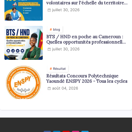
volontaires sur l'échelle du territoire
national
juillet 30, 2026
blog
BTS / HND en poche au Cameroun :
Quelles opportunités professionnelles
s'offrent à vous ?
juillet 30, 2026
Résultat
Résultats Concours Polytechnique
Yaoundé ENSPY 2026 - Tous les cycles
août 04, 2026