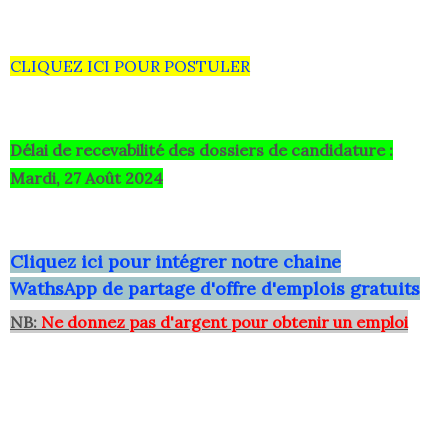
CLIQUEZ ICI POUR POSTULER
Délai de recevabilité des dossiers de candidature :
Mardi, 27 Août 2024
Clique
z ici pour intégrer notre chaine
WathsApp
de partage d'offre d'emplois gratuits
NB:
Ne donnez pas d'argent pour obtenir un emploi