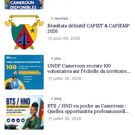
resultats
Résultats définitif CAPIET & CAPIEMP
2026
août 04, 2026
jobs
UNDP Cameroon recrute 100
volontaires sur l'échelle du territoire
national
juillet 30, 2026
blog
BTS / HND en poche au Cameroun :
Quelles opportunités professionnelles
s'offrent à vous ?
juillet 30, 2026