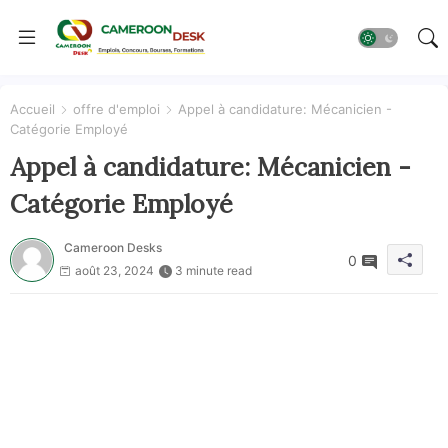
Accueil
offre d'emploi
Appel à candidature: Mécanicien -
Catégorie Employé
Appel à candidature: Mécanicien -
Catégorie Employé
Cameroon Desks
0
août 23, 2024
3 minute read