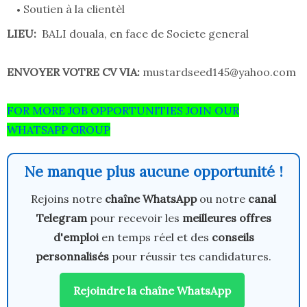
Soutien à la clientèl
LIEU:
BALI douala, en face de Societe general
ENVOYER VOTRE CV VIA:
mustardseed145@yahoo.com
FOR MORE JOB OPPORTUNITIES JOIN OUR
WHATSAPP GROUP
Ne manque plus aucune opportunité !
Rejoins notre
chaîne WhatsApp
ou notre
canal
Telegram
pour recevoir les
meilleures offres
d'emploi
en temps réel et des
conseils
personnalisés
pour réussir tes candidatures.
Rejoindre la chaîne WhatsApp