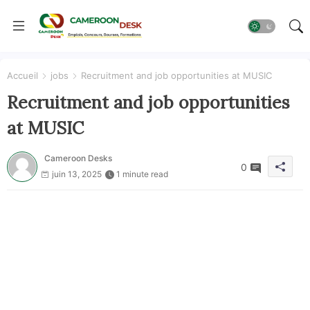
Accueil
jobs
Recruitment and job opportunities at MUSIC
Recruitment and job opportunities
at MUSIC
Cameroon Desks
0
juin 13, 2025
1 minute read