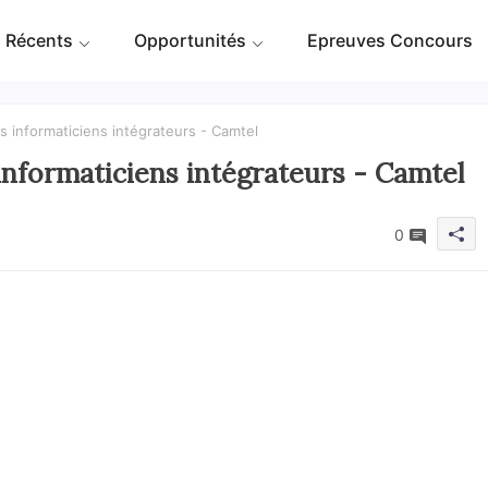
 Récents
Opportunités
Epreuves Concours
rs informaticiens intégrateurs - Camtel
 informaticiens intégrateurs - Camtel
0