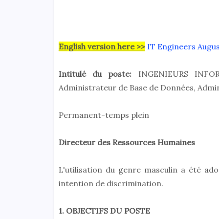
English version here >>
IT Engineers Augu
Intitulé du poste:
INGENIEURS INFORM
Administrateur de Base de Données, Admin
Permanent-temps plein
Directeur des Ressources Humaines
L'utilisation du genre masculin a été ado
intention de discrimination.
1. OBJECTIFS DU POSTE