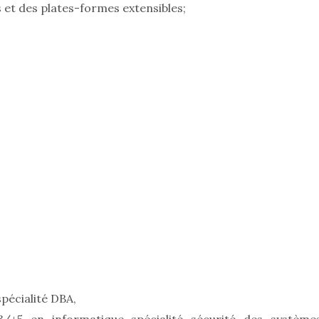
s et des plates-formes extensibles;
spécialité DBA,