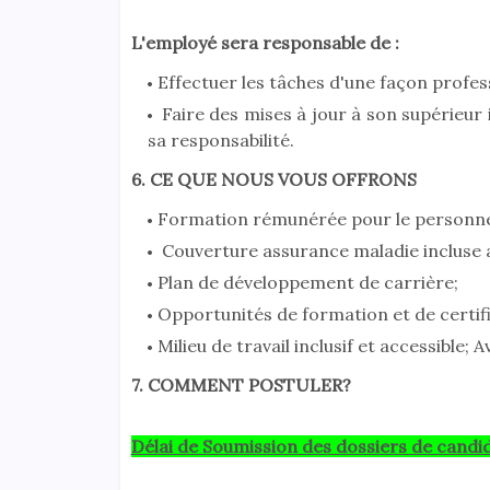
L'employé sera responsable de :
Effectuer les tâches d'une façon profes
Faire des mises à jour à son supérieur 
sa responsabilité.
6. CE QUE NOUS VOUS OFFRONS
Formation rémunérée pour le personne
Couverture assurance maladie incluse
Plan de développement de carrière;
Opportunités de formation et de certif
Milieu de travail inclusif et accessible; 
7. COMMENT POSTULER?
Délai de Soumission des dossiers de candi