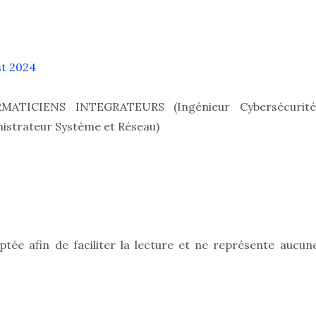
st 2024
ATICIENS INTEGRATEURS (Ingénieur Cybersécurité
istrateur Système et Réseau)
ptée afin de faciliter la lecture et ne représente aucun