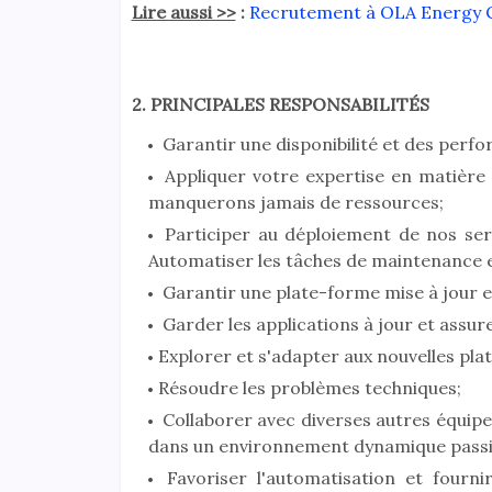
Lire aussi >>
:
Recrutement à OLA Energy Ca
2. PRINCIPALES RESPONSABILITÉS
Garantir une disponibilité et des perf
Appliquer votre expertise en matière 
manquerons jamais de ressources;
Participer au déploiement de nos serv
Automatiser les tâches de maintenance et
Garantir une plate-forme mise à jour et
Garder les applications à jour et assurer
Explorer et s'adapter aux nouvelles pl
Résoudre les problèmes techniques;
Collaborer avec diverses autres équipes 
dans un environnement dynamique pass
Favoriser l'automatisation et fournir 