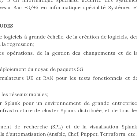
/+5 en informatique spécialité sécurité des système
niveau Bac +3/+5 en informatique spécialité Systèmes e
TUDES
logiciels à grande échelle, de la création de logiciels, de
e la régression;
des opérations, de la gestion des changements et de l
 déploiement du noyau de paquets 5G ;
imulateurs UE et RAN pour les tests fonctionnels et d
les réseaux mobiles;
r Splunk pour un environnement de grande entreprise
nfrastructure de cluster Splunk distribuée, et de tous le
nt de recherche (SPL) et de la visualisation Splunk
ils d'automatisation (Ansible, Chef, Puppet, Terraform, etc.