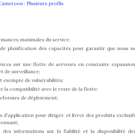
meroon : Plusieurs profils
ormances maximales du service;
de planification des capacités pour garantir que nous n
ices sur une flotte de serveurs en constante expansion
 de surveillance;
 exempte de vulnérabilités;
 la compatibilité avec le reste de la flotte;
ateformes de déploiement;
d'application pour diriger, et livrer des produits exclusif
ionnant;
des informations sur la fiabilité et la disponibilité de