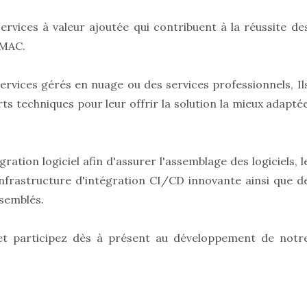
vices à valeur ajoutée qui contribuent à la réussite de
EMAC.
ervices gérés en nuage ou des services professionnels, Il
s techniques pour leur offrir la solution la mieux adapté
ation logiciel afin d'assurer l'assemblage des logiciels, l
frastructure d'intégration CI/CD innovante ainsi que d
ssemblés.
 et participez dès à présent au développement de notr