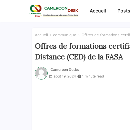
Accueil
Posts
Accueil
communique
Offres de formations certi
Offres de formations certif
Distance (CED) de la FASA
Cameroon Desks
août 19, 2024
1 minute read