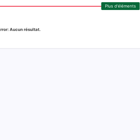
Plus d'éléments
rror:
Aucun résultat.