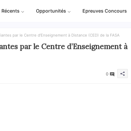
 Récents
Opportunités
Epreuves Concours
fiantes par le Centre d’Enseignement à Distance (CED) de la FASA
iantes par le Centre d’Enseignement à
0