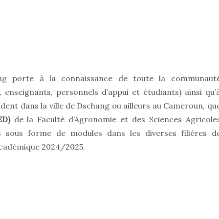
ang porte à la connaissance de toute la communaut
, enseignants, personnels d’appui et étudiants) ainsi qu’
dent dans la ville de Dschang ou ailleurs au Cameroun, qu
ED)
de la Faculté d’Agronomie et des Sciences Agricole
s sous forme de modules dans les diverses filières d
 académique 2024/2025.