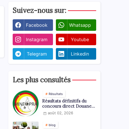
Suivez-nous sur:
Facebook
Whatsapp
Instagram
Youtube
Telegram
Linkedin
Les plus consultés
Résultats
Résultats définitifs du
concours direct Douanes
2026
août 02, 2026
blog