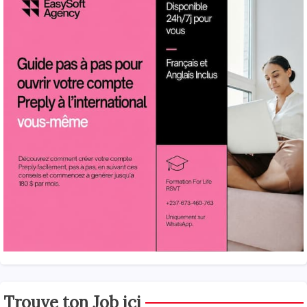
Trouve ton Job ici