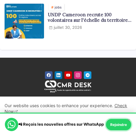
jobs
UNDP Cameroon recrute 100
volontaires sur l'échelle du territoire
national
juillet 30, 2026
Toutes les opportunités au même endroit
Our website uses cookies to enhance your experience.
Check
Cameroon Desk est un site d'opportunités. Il a été mis en ligne le 14
Now
Août 2017 pour venir en aide aux étudiants et chercheurs des
×
bourses d’études, en leur facilitant la tache dans leurs recherches
📲 Reçois les nouvelles offres sur WhatsApp
Ok, Go it!
Rejoindre