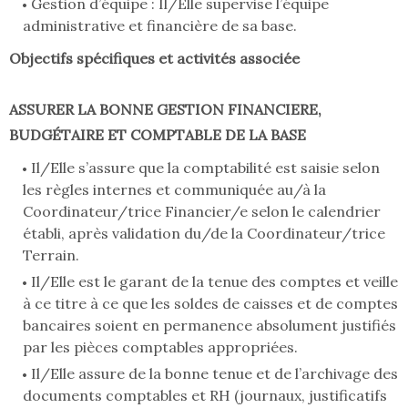
Gestion d’équipe : Il/Elle supervise l’équipe
administrative et financière de sa base.
Objectifs spécifiques et activités associée
ASSURER LA BONNE GESTION FINANCIERE,
BUDGÉTAIRE ET COMPTABLE DE LA BASE
Il/Elle s’assure que la comptabilité est saisie selon
les règles internes et communiquée au/à la
Coordinateur/trice Financier/e selon le calendrier
établi, après validation du/de la Coordinateur/trice
Terrain.
Il/Elle est le garant de la tenue des comptes et veille
à ce titre à ce que les soldes de caisses et de comptes
bancaires soient en permanence absolument justifiés
par les pièces comptables appropriées.
Il/Elle assure de la bonne tenue et de l’archivage des
documents comptables et RH (journaux, justificatifs