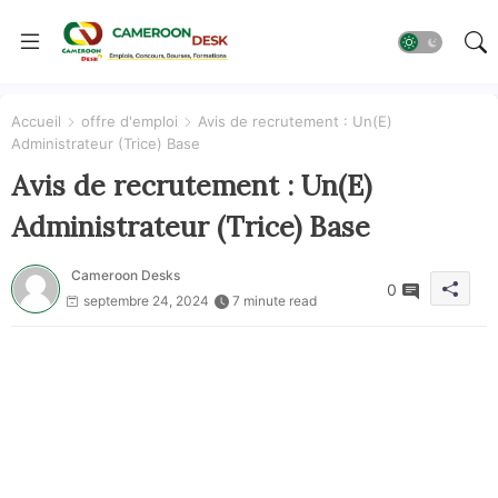
Accueil
offre d'emploi
Avis de recrutement : Un(E)
Administrateur (Trice) Base
Avis de recrutement : Un(E)
Administrateur (Trice) Base
Cameroon Desks
0
septembre 24, 2024
7 minute read