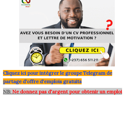
Clique
z ici pour intégrer le grou
pe Telegram de
partage d'offre d'emplois gratuits
NB:
Ne donnez pas d'argent pour obtenir un emploi