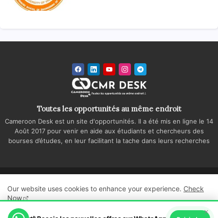
Toutes les opportunités au même endroit
Cameroon Desk est un site d'opportunités. Il a été mis en ligne le 14
Août 2017 pour venir en aide aux étudiants et chercheurs des
bourses d’études, en leur facilitant la tache dans leurs recherches
Accueil
A propos
Contactez-nous
Our website uses cookies to enhance your experience.
Check
Politique de confidentialité
Regie publicitaire
Now
×
All Right Reserved Copyright ©