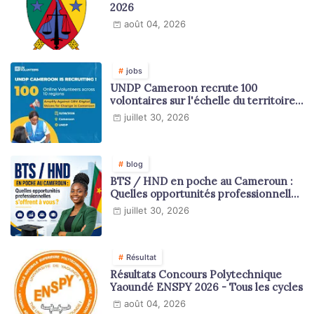
2026
août 04, 2026
jobs
UNDP Cameroon recrute 100
volontaires sur l'échelle du territoire
national
juillet 30, 2026
blog
BTS / HND en poche au Cameroun :
Quelles opportunités professionnelles
s'offrent à vous ?
juillet 30, 2026
Résultat
Résultats Concours Polytechnique
Yaoundé ENSPY 2026 - Tous les cycles
août 04, 2026