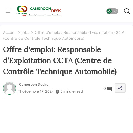
Accueil
jobs
Offre d'emploi: Responsable d’Exploitation CCTA
(Centre de Contrôle Technique Automobile)
Offre d'emploi: Responsable
d’Exploitation CCTA (Centre de
Contrôle Technique Automobile)
Cameroon Desks
0
décembre 17, 2024
5 minute read