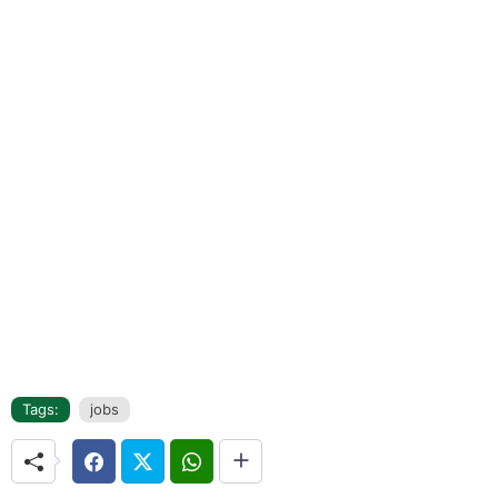
Tags:
jobs