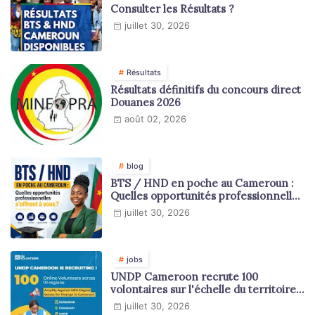
Consulter les Résultats ?
juillet 30, 2026
Résultats
Résultats définitifs du concours direct
Douanes 2026
août 02, 2026
blog
BTS / HND en poche au Cameroun :
Quelles opportunités professionnelles
s'offrent à vous ?
juillet 30, 2026
jobs
UNDP Cameroon recrute 100
volontaires sur l'échelle du territoire
national
juillet 30, 2026