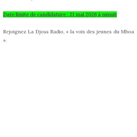
Date limite de candidature : 21 mai 2026 à minuit
Rejoignez La Djoss Radio, « la voix des jeunes du Mboa
».