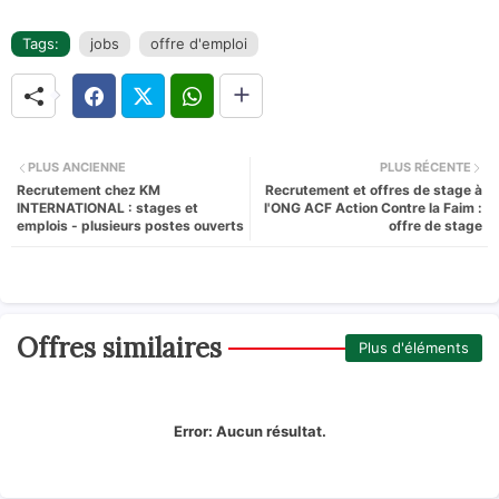
Tags:
jobs
offre d'emploi
PLUS ANCIENNE
PLUS RÉCENTE
Recrutement chez KM
Recrutement et offres de stage à
INTERNATIONAL : stages et
l'ONG ACF Action Contre la Faim :
emplois - plusieurs postes ouverts
offre de stage
Offres similaires
Plus d'éléments
Error:
Aucun résultat.