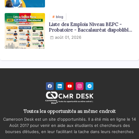
blog
Liste des Emplois Niveau BEPC -
Probatoire - Baccalauréat dispoblible
en 2026
août 01, 2026
Toutes les opportunités au même endroit
Cameroon Desk est un site d'opportunités. Il a été mis en ligne le 14
Août 2017 pour venir en aide aux étudiants et chercheurs des
bourses d’études, en leur facilitant la tache dans leurs recherches