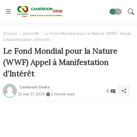
Accueil
yaoundé
Le Fond Mondial pour la Nature (WWF) Appel
à Manifestation d’Intérêt
Le Fond Mondial pour la Nature
(WWF) Appel à Manifestation
d’Intérêt
Cameroon Desks
0
mai 27, 2025
2 minute read