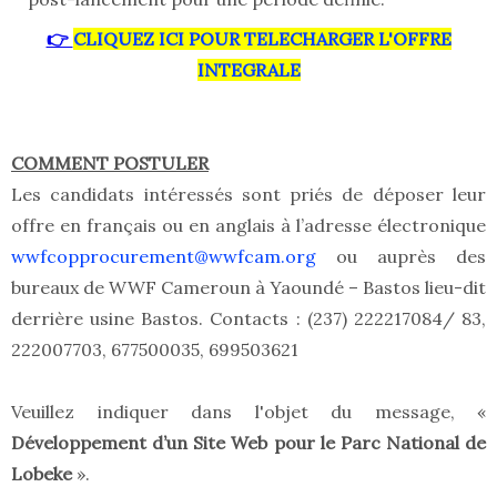
👉
CLIQUEZ ICI POUR TELECHARGER L'OFFRE
INTEGRALE
COMMENT POSTULER
Les candidats intéressés sont priés de déposer leur
offre en français ou en anglais à l’adresse électronique
wwfcopprocurement@wwfcam.org
ou auprès des
bureaux de WWF Cameroun à Yaoundé – Bastos lieu-dit
derrière usine Bastos. Contacts : (237) 222217084/ 83,
222007703, 677500035, 699503621
Veuillez indiquer dans l'objet du message, «
Développement d’un Site Web pour le Parc National de
Lobeke
».