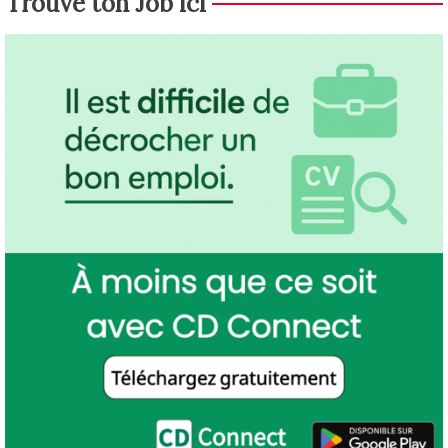
Trouve ton Job ici