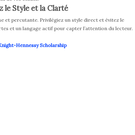
 le Style et la Clarté
 et percutante. Privilégiez un style direct et évitez le
es et un langage actif pour capter l’attention du lecteur.
a Knight-Hennessy Scholarship