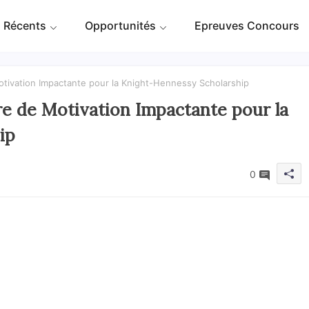
 Récents
Opportunités
Epreuves Concours
ivation Impactante pour la Knight-Hennessy Scholarship
e de Motivation Impactante pour la
ip
0