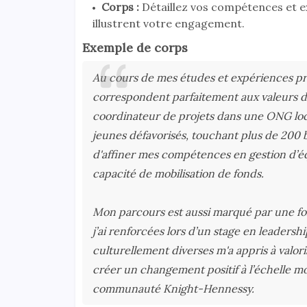
Corps :
Détaillez vos compétences et ex
illustrent votre engagement.
Exemple de corps
Au cours de mes études et expériences pro
correspondent parfaitement aux valeurs d
coordinateur de projets dans une ONG loca
jeunes défavorisés, touchant plus de 200 
d'affiner mes compétences en gestion d’équ
capacité de mobilisation de fonds.
Mon parcours est aussi marqué par une fort
j’ai renforcées lors d’un stage en leadersh
culturellement diverses m'a appris à valoris
créer un changement positif à l’échelle mon
communauté Knight-Hennessy.