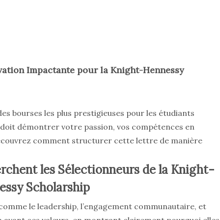
ation Impactante pour la Knight-Hennessy
des bourses les plus prestigieuses pour les étudiants
n doit démontrer votre passion, vos compétences en
Découvrez comment structurer cette lettre de manière
chent les Sélectionneurs de la Knight-
essy Scholarship
s comme le leadership, l’engagement communautaire, et