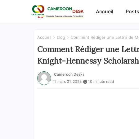
Accueil
Posts
Accueil
blog
Comment Rédiger une Lettre de Mot
Comment Rédiger une Lettr
Knight-Hennessy Scholarsh
Cameroon Desks
mars 31, 2025
10 minute read