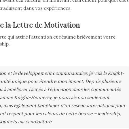
 avant ces valeurs, en montrant clairement pourquoi elles
traduisent dans vos expériences.
de la Lettre de Motivation
rte qui attire l’attention et résume brièvement votre
ship.
on et le développement communautaire, je vois la Knight-
nité unique pour étendre mon impact. Depuis plusieurs
ant à améliorer l'accès à l'éducation dans les communautés
gramme Knight-Hennessy, je pourrais non seulement
 mais également bénéficier d’un réseau international pour
nd respect pour les valeurs de cette bourse – leadership,
 soumets ma candidature.