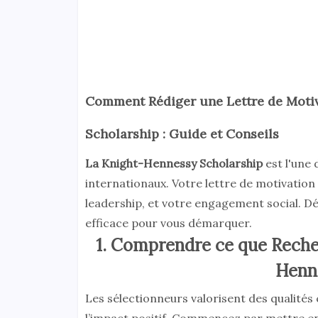
Comment Rédiger une Lettre de Motiv
Scholarship : Guide et Conseils
La Knight-Hennessy Scholarship
est l'une 
internationaux. Votre lettre de motivatio
leadership, et votre engagement social. 
efficace pour vous démarquer.
1. Comprendre ce que Recher
Henn
Les sélectionneurs valorisent des qualité