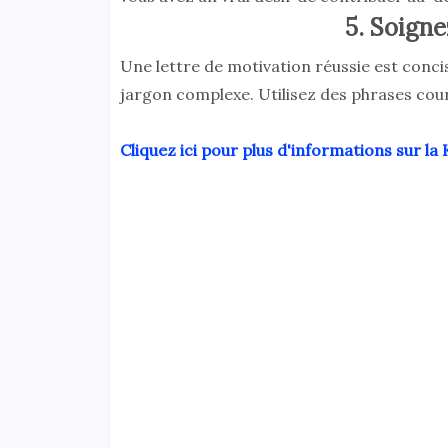
5. Soignez
Une lettre de motivation réussie est concise
jargon complexe. Utilisez des phrases court
Cliquez ici pour plus d'informations sur l