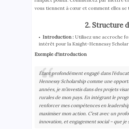
l’impact positif. Commencez par mettre en
vous tiennent à cœur et comment elles se 
2. Structure 
Introduction :
Utilisez une accroche fo
intérêt pour la Knight-Hennessy Scholar
Exemple d'introduction
Étant profondément engagé dans l'éducati
Hennessy Scholarship comme une opportu
années, je m’investis dans des projets vis
rurales de mon pays. En intégrant le pro
renforcer mes compétences en leadership,
maximiser mon action. C’est avec un profo
innovation, et engagement social – que je