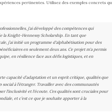
périences pertinentes. Utilisez des exemples concrets qu
fessionnelles, j'ai développé des compétences qui
e la Knight-Hennessy Scholarship. En tant que
le, j’ai initié un programme d'alphabétisation pour des
bénéficiaires en seulement deux ans. Ce projet m'a permis
ipe, en résilience face aux défis logistiques, et en
e capacité d’adaptation et un esprit critique, qualités que
ip social à l’étranger. Travailler avec des communautés
er l'inclusivité et l'écoute. Ces qualités sont cruciales pour
diale, et c’est ce que je souhaite apporter à la