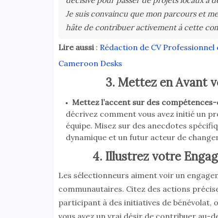
décisive pour passer de projets locaux à de
Je suis convaincu que mon parcours et mes v
hâte de contribuer activement à cette co
Lire aussi
:
Rédaction de CV Professionnel e
Cameroon Desks
3. Mettez en Avant 
Mettez l’accent sur des compétences-c
décrivez comment vous avez initié un pro
équipe. Misez sur des anecdotes spécifiq
dynamique et un futur acteur de change
4. Illustrez votre Eng
Les sélectionneurs aiment voir un engagem
communautaires. Citez des actions précise
participant à des initiatives de bénévolat
vous avez un vrai désir de contribuer au-de