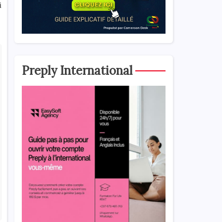
i
Preply International