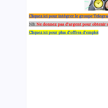
Clique
z ici pour intégrer le grou
pe Telegra
NB:
Ne donnez pas d'argent pour obtenir 
Cliquez ici pour plus d'offres d'emploi