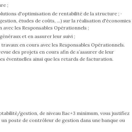
re ;
utions d'optimisation de rentabilité de la structure ; ∙
stion, études de coûts, ...) sur la réalisation d'économies 
ison avec les Responsables Opérationnels ;
généraux et en assurer leur suivi ;
e travaux en cours avec les Responsables Opérationnels.
revue des projets en cours afin de s’assurer de leur
ves éventuelles ainsi que les retards de facturation.
tabilité/gestion, de niveau Bac+3 minimum, vous justifiez
 un poste de contrôleur de gestion dans une banque ou