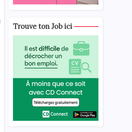
;
Trouve ton Job ici