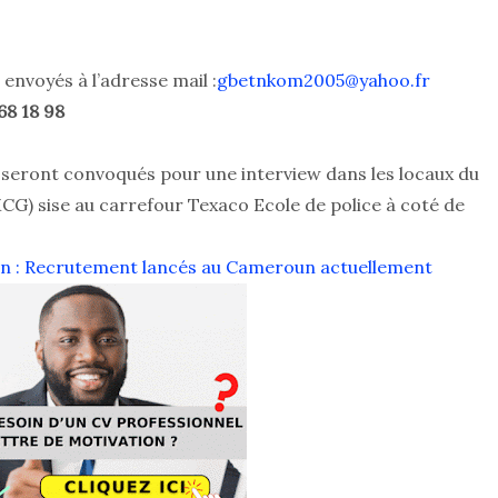
envoyés à l’adresse mail :
gbetnkom2005@yahoo.fr
68 18 98
 seront convoqués pour une interview dans les locaux du
G) sise au carrefour Texaco Ecole de police à coté de
n : Recrutement lancés au Cameroun actuellement