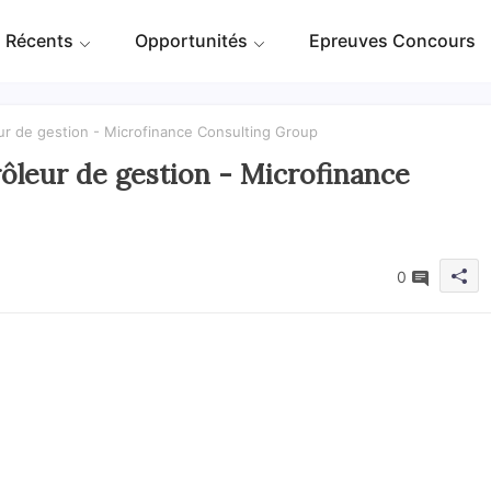
 Récents
Opportunités
Epreuves Concours
ur de gestion - Microfinance Consulting Group
ôleur de gestion - Microfinance
0