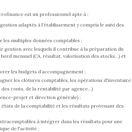
rofinance est un professionnel apte à :
 gestion adaptés à l’établissement y compris le suivi des
e les multiples données comptables ;
de gestion avec lesquels il contribue à la préparation du
bord mensuel (CA, résultat, valorisation des stocks...) et
laborer les budgets d’accompagnement ;
agner les clôtures comptables, les opérations d'inventaire
l des couts, de la rentabilité par agence…)
ence-projet et direction générale) ;
états de la comptabilité et les résultats provenant des
extracomptables à intégrer dans les résultats pour une
ue de l'activité ;