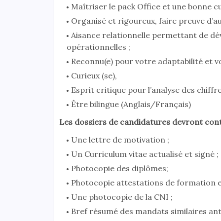
Maîtriser le pack Office et une bonne c
Organisé et rigoureux, faire preuve d’a
Aisance relationnelle permettant de dév
opérationnelles ;
Reconnu(e) pour votre adaptabilité et vo
Curieux (se),
Esprit critique pour l’analyse des chiffre
Être bilingue (Anglais/Français)
Les dossiers de candidatures devront cont
Une lettre de motivation ;
Un Curriculum vitae actualisé et signé ;
Photocopie des diplômes;
Photocopie attestations de formation et 
Une photocopie de la CNI ;
Bref résumé des mandats similaires an