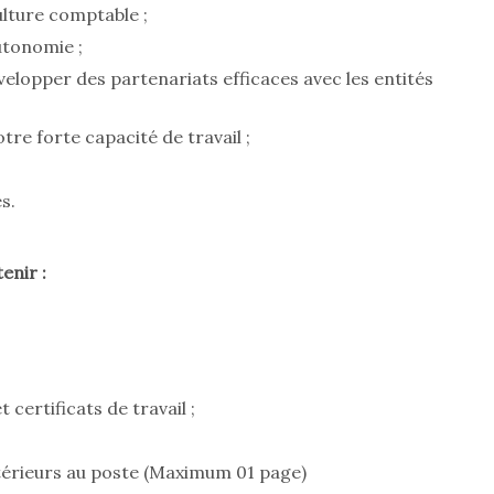
ulture comptable ;
utonomie ;
elopper des partenariats efficaces avec les entités
tre forte capacité de travail ;
s.
enir :
certificats de travail ;
térieurs au poste (Maximum 01 page)