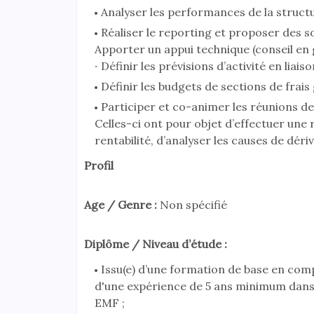
Analyser les performances de la structu
Réaliser le reporting et proposer des sol
Apporter un appui technique (conseil en ge
∙ Définir les prévisions d’activité en lia
Définir les budgets de sections de frais 
Participer et co-animer les réunions d
Celles-ci ont pour objet d’effectuer une 
rentabilité, d’analyser les causes de déri
Profil
Age / Genre :
Non spécifié
Diplôme / Niveau d’étude :
Issu(e) d’une formation de base en comp
d'une expérience de 5 ans minimum dans
EMF ;