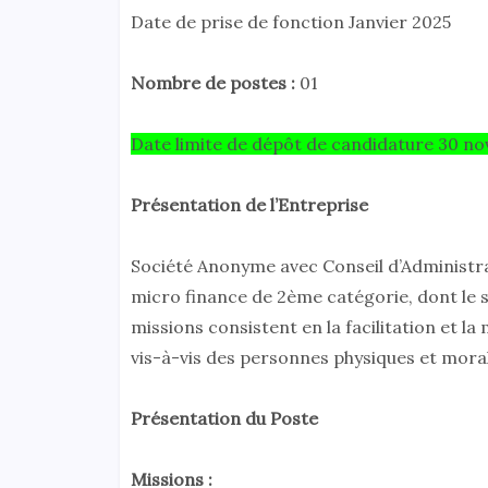
Date de prise de fonction Janvier 2025
Nombre de postes :
01
Date limite de dépôt de candidature 30 
Présentation de l’Entreprise
Société Anonyme avec Conseil d’Administra
micro finance de 2ème catégorie, dont le s
missions consistent en la facilitation et la 
vis-à-vis des personnes physiques et mor
Présentation du Poste
Missions :