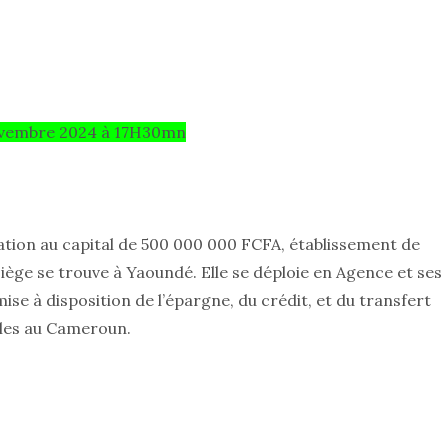
novembre 2024 à 17H30mn
tion au capital de 500 000 000 FCFA, établissement de
iège se trouve à Yaoundé. Elle se déploie en Agence et ses
mise à disposition de l’épargne, du crédit, et du transfert
ales au Cameroun.