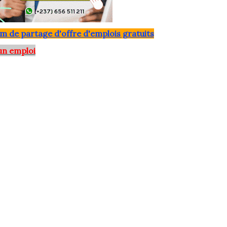
m de partage d'offre d'emplois gratuits
un emploi