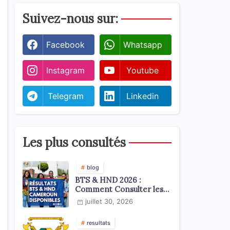
Suivez-nous sur:
Facebook
Whatsapp
Instagram
Youtube
Telegram
Linkedin
Les plus consultés
blog
BTS & HND 2026 :
Comment Consulter les
Résultats ?
juillet 30, 2026
resultats