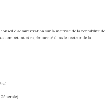
conseil d’administration sur la maitrise de la rentabilité d
on
compétant et expérimenté dans le secteur de la
éral
 Générale)