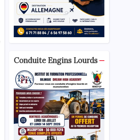
e
Conduite Engins Lourds