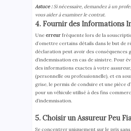
Astuce :
Si nécessaire, demandez à un profe
vous aider à examiner le contrat.
4. Fournir des Informations 
Une
erreur
fréquente lors de la souscript
d’omettre certains détails dans le but de r
déclaration peut avoir des conséquences g
d’indemnisation en cas de sinistre. Pour é
des informations exactes à votre assureur, 
(personnelle ou professionnelle), et en so
grise, le permis de conduire et une pièce d
pour un véhicule utilisé à des fins commer
d’indemnisation.
5. Choisir un Assureur Peu Fi
Se concentrer uniquement sur le prix sans v