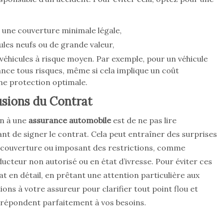
r une couverture minimale légale,
ules neufs ou de grande valeur,
 véhicules à risque moyen. Par exemple, pour un véhicule
rance tous risques, même si cela implique un coût
ne protection optimale.
lusions du Contrat
on à une
assurance automobile
est de ne pas lire
nt de signer le contrat. Cela peut entraîner des surprises
la couverture ou imposant des restrictions, comme
ducteur non autorisé ou en état d’ivresse. Pour éviter ces
at en détail, en prêtant une attention particulière aux
ions à votre assureur pour clarifier tout point flou et
 répondent parfaitement à vos besoins.