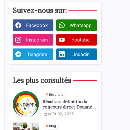
Suivez-nous sur:
Facebook
Whatsapp
Instagram
Youtube
Telegram
Linkedin
Les plus consultés
Résultats
Résultats définitifs du
concours direct Douanes
2026
août 02, 2026
blog