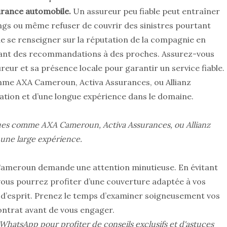
urance automobile.
Un assureur peu fiable peut entraîner
ngs ou même refuser de couvrir des sinistres pourtant
l de se renseigner sur la réputation de la compagnie en
dant des recommandations à des proches. Assurez-vous
sureur et sa présence locale pour garantir un service fiable.
me AXA Cameroun, Activa Assurances, ou Allianz
ation et d’une longue expérience dans le domaine.
ues comme AXA Cameroun, Activa Assurances, ou Allianz
une large expérience.
ameroun demande une attention minutieuse. En évitant
vous pourrez profiter d’une couverture adaptée à vos
é d’esprit. Prenez le temps d’examiner soigneusement vos
contrat avant de vous engager.
WhatsApp pour profiter de conseils exclusifs et d'astuces