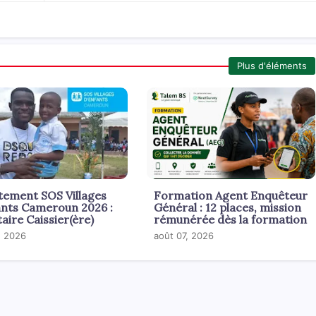
Plus d'éléments
tement SOS Villages
Formation Agent Enquêteur
ants Cameroun 2026 :
Général : 12 places, mission
aire Caissier(ère)
rémunérée dès la formation
, 2026
août 07, 2026