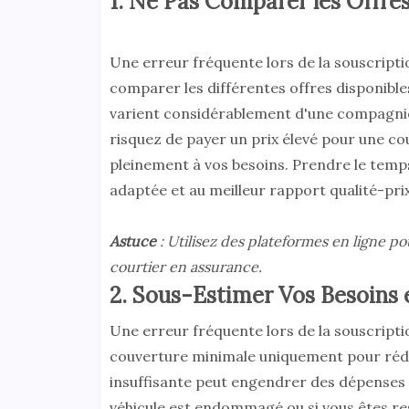
1. Ne Pas Comparer les Offre
Une erreur fréquente lors de la souscript
comparer les différentes offres disponibles 
varient considérablement d'une compagnie 
risquez de payer un prix élevé pour une co
pleinement à vos besoins. Prendre le tem
adaptée et au meilleur rapport qualité-prix
Astuce
: Utilisez des plateformes en ligne po
courtier en assurance.
2. Sous-Estimer Vos Besoins
Une erreur fréquente lors de la souscript
couverture minimale uniquement pour rédu
insuffisante peut engendrer des dépenses 
véhicule est endommagé ou si vous êtes res