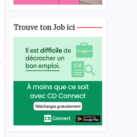
Trouve ton Job ici
t