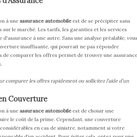
s d'Assurance
ion à une
assurance automobile
est de se précipiter sans
sur le marché. Les tarifs, les garanties et les services
d'assurance à une autre. Sans une analyse préalable, vou
uverture insuffisante, qui pourrait ne pas répondre
ps de comparer les offres permet de trouver une assuranc
.
ur comparer les offres rapidement ou sollicitez l’aide d’un
 en Couverture
ion à une
assurance automobile
est de choisir une
ire le coût de la prime. Cependant, une couverture
considérables en cas de sinistre, notamment si votre
ponsable d’un accident. Pour éviter cela, optez pour une