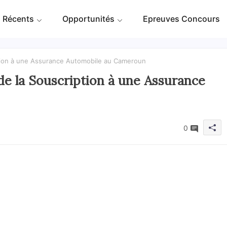
 Récents
Opportunités
Epreuves Concours
iption à une Assurance Automobile au Cameroun
 de la Souscription à une Assurance
0