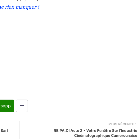
ne rien manquer !
tsapp
PLUS RÉCENTE
Sarl
RE.PA.CI Acte 2 - Votre Fenêtre Sur l'Industrie
Cinématographique Camerounaise