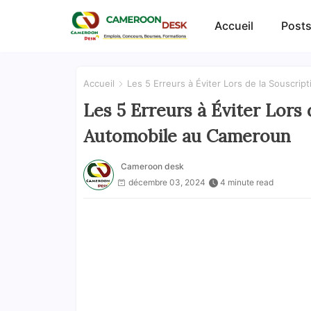
Accueil
Posts
Accueil
Les 5 Erreurs à Éviter Lors de la Souscr
Les 5 Erreurs à Éviter Lors
Automobile au Cameroun
Cameroon desk
décembre 03, 2024
4 minute read