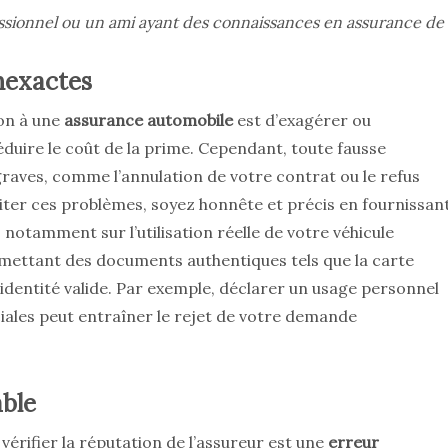
ssionnel ou un ami ayant des connaissances en assurance de
Inexactes
ion à une
assurance automobile
est d’exagérer ou
éduire le coût de la prime. Cependant, toute fausse
raves, comme l’annulation de votre contrat ou le refus
viter ces problèmes, soyez honnête et précis en fournissan
notamment sur l’utilisation réelle de votre véhicule
umettant des documents authentiques tels que la carte
’identité valide. Par exemple, déclarer un usage personnel
ciales peut entraîner le rejet de votre demande
able
érifier la réputation de l’assureur est une
erreur