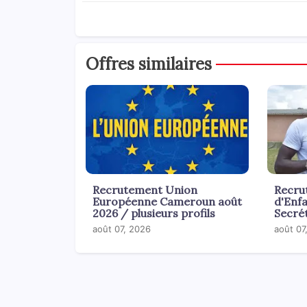
Offres similaires
Recrutement Union
Recru
Européenne Cameroun août
d'Enf
2026 / plusieurs profils
Secrét
août 07, 2026
août 07